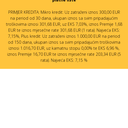
PRIMJER KREDITA: Mikro kredit: Uz zatraženi iznos 300,00 EUR
na period od 30 dana, ukupan iznos sa svim pripadajućim
troškovima iznosi 301,68 EUR, uz EKS 7,03%, iznos Premije 1,68
EUR te iznos mjesečne rate 301,68 EUR (1 rata). Najveća EKS:
7,15%, Plus kredit: Uz zatraženi iznos 1.000,00 EUR na period
od 150 dana, ukupan iznos sa svim pripadajućim troškovima
iznosi 1.016,70 EUR, uz kamatnu stopu 0,00% te EKS 6,96 %,
iznos Premije 16,70 EUR te iznos mjesečne rate 203,34 EUR (5
rata). Najveća EKS: 7,15 %