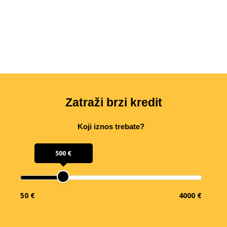
Zatraži brzi kredit
Koji iznos trebate?
500 €
50 €
4000 €