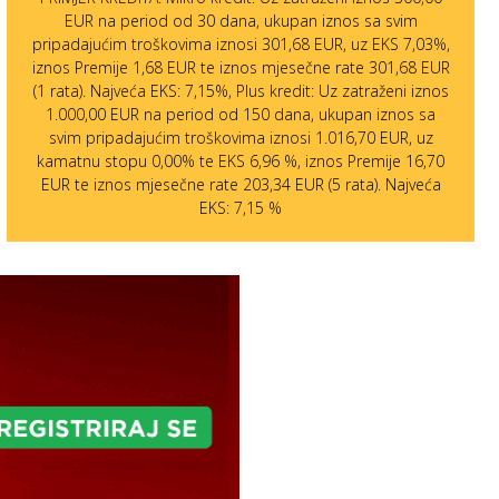
EUR na period od 30 dana, ukupan iznos sa svim
pripadajućim troškovima iznosi 301,68 EUR, uz EKS 7,03%,
iznos Premije 1,68 EUR te iznos mjesečne rate 301,68 EUR
(1 rata). Najveća EKS: 7,15%, Plus kredit: Uz zatraženi iznos
1.000,00 EUR na period od 150 dana, ukupan iznos sa
svim pripadajućim troškovima iznosi 1.016,70 EUR, uz
kamatnu stopu 0,00% te EKS 6,96 %, iznos Premije 16,70
EUR te iznos mjesečne rate 203,34 EUR (5 rata). Najveća
EKS: 7,15 %