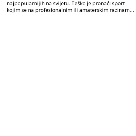
najpopularnijih na svijetu. Teško je pronaći sport
kojim se na profesionalnim ili amaterskim razinama
bavi više ljudi od stolnog tenisa. Ovaj podat