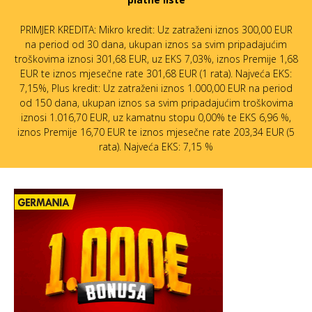
PRIMJER KREDITA: Mikro kredit: Uz zatraženi iznos 300,00 EUR
na period od 30 dana, ukupan iznos sa svim pripadajućim
troškovima iznosi 301,68 EUR, uz EKS 7,03%, iznos Premije 1,68
EUR te iznos mjesečne rate 301,68 EUR (1 rata). Najveća EKS:
7,15%, Plus kredit: Uz zatraženi iznos 1.000,00 EUR na period
od 150 dana, ukupan iznos sa svim pripadajućim troškovima
iznosi 1.016,70 EUR, uz kamatnu stopu 0,00% te EKS 6,96 %,
iznos Premije 16,70 EUR te iznos mjesečne rate 203,34 EUR (5
rata). Najveća EKS: 7,15 %