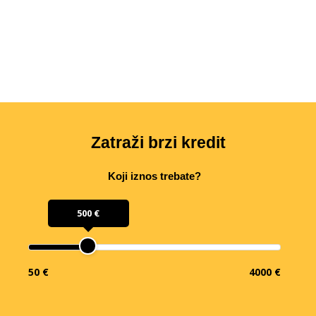
Zatraži brzi kredit
Koji iznos trebate?
500 €
50 €
4000 €