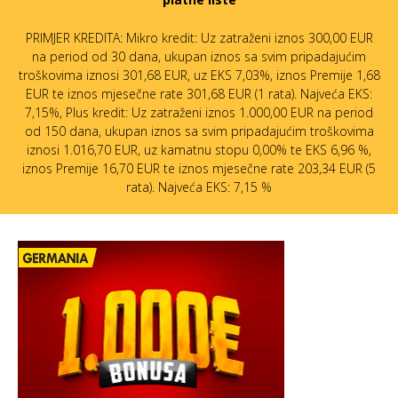
PRIMJER KREDITA: Mikro kredit: Uz zatraženi iznos 300,00 EUR
na period od 30 dana, ukupan iznos sa svim pripadajućim
troškovima iznosi 301,68 EUR, uz EKS 7,03%, iznos Premije 1,68
EUR te iznos mjesečne rate 301,68 EUR (1 rata). Najveća EKS:
7,15%, Plus kredit: Uz zatraženi iznos 1.000,00 EUR na period
od 150 dana, ukupan iznos sa svim pripadajućim troškovima
iznosi 1.016,70 EUR, uz kamatnu stopu 0,00% te EKS 6,96 %,
iznos Premije 16,70 EUR te iznos mjesečne rate 203,34 EUR (5
rata). Najveća EKS: 7,15 %