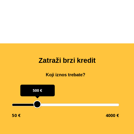
Zatraži brzi kredit
Koji iznos trebate?
500 €
50 €
4000 €