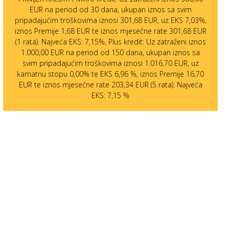
EUR na period od 30 dana, ukupan iznos sa svim
pripadajućim troškovima iznosi 301,68 EUR, uz EKS 7,03%,
iznos Premije 1,68 EUR te iznos mjesečne rate 301,68 EUR
(1 rata). Najveća EKS: 7,15%, Plus kredit: Uz zatraženi iznos
1.000,00 EUR na period od 150 dana, ukupan iznos sa
svim pripadajućim troškovima iznosi 1.016,70 EUR, uz
kamatnu stopu 0,00% te EKS 6,96 %, iznos Premije 16,70
EUR te iznos mjesečne rate 203,34 EUR (5 rata). Najveća
EKS: 7,15 %