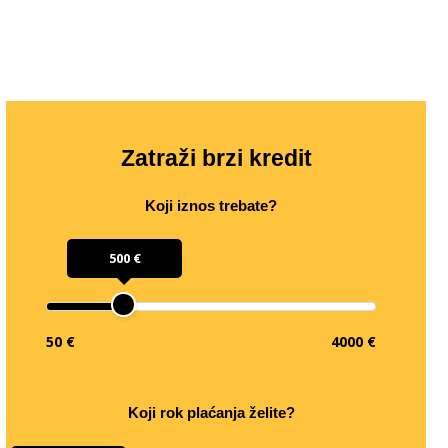
Zatraži brzi kredit
Koji iznos trebate?
500 €
50 €
4000 €
Koji rok plaćanja želite?