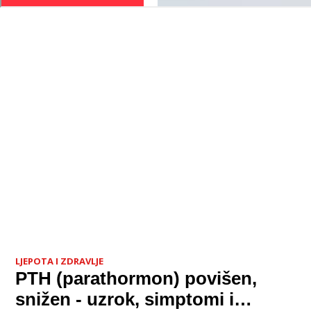
LJEPOTA I ZDRAVLJE
PTH (parathormon) povišen,
snižen - uzrok, simptomi i