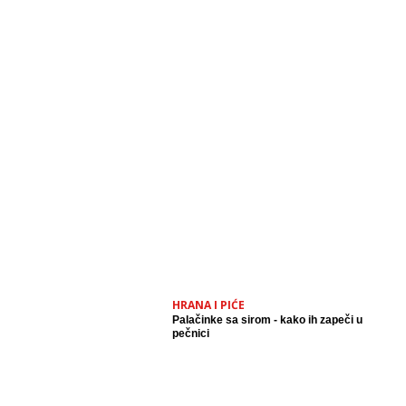
HRANA I PIĆE
Palačinke sa sirom - kako ih zapeči u
pečnici