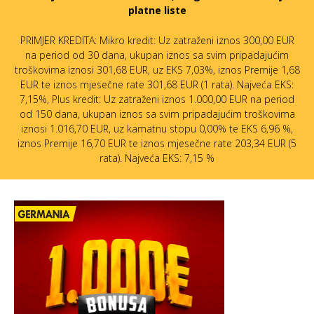
platne liste
PRIMJER KREDITA: Mikro kredit: Uz zatraženi iznos 300,00 EUR
na period od 30 dana, ukupan iznos sa svim pripadajućim
troškovima iznosi 301,68 EUR, uz EKS 7,03%, iznos Premije 1,68
EUR te iznos mjesečne rate 301,68 EUR (1 rata). Najveća EKS:
7,15%, Plus kredit: Uz zatraženi iznos 1.000,00 EUR na period
od 150 dana, ukupan iznos sa svim pripadajućim troškovima
iznosi 1.016,70 EUR, uz kamatnu stopu 0,00% te EKS 6,96 %,
iznos Premije 16,70 EUR te iznos mjesečne rate 203,34 EUR (5
rata). Najveća EKS: 7,15 %