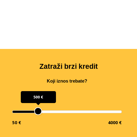
Zatraži brzi kredit
Koji iznos trebate?
500 €
50 €
4000 €