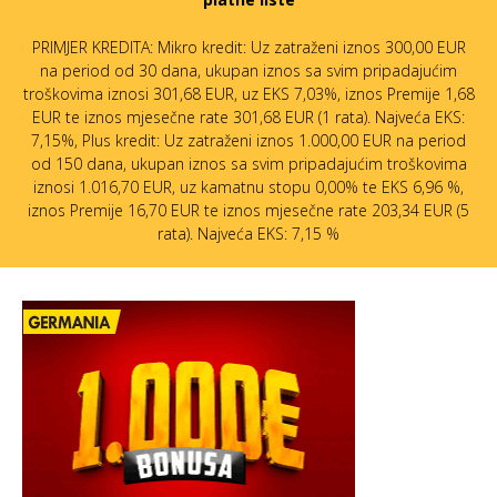
PRIMJER KREDITA: Mikro kredit: Uz zatraženi iznos 300,00 EUR
na period od 30 dana, ukupan iznos sa svim pripadajućim
troškovima iznosi 301,68 EUR, uz EKS 7,03%, iznos Premije 1,68
EUR te iznos mjesečne rate 301,68 EUR (1 rata). Najveća EKS:
7,15%, Plus kredit: Uz zatraženi iznos 1.000,00 EUR na period
od 150 dana, ukupan iznos sa svim pripadajućim troškovima
iznosi 1.016,70 EUR, uz kamatnu stopu 0,00% te EKS 6,96 %,
iznos Premije 16,70 EUR te iznos mjesečne rate 203,34 EUR (5
rata). Najveća EKS: 7,15 %