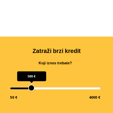
Zatraži brzi kredit
Koji iznos trebate?
500 €
50 €
4000 €