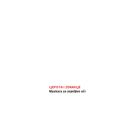
LJEPOTA I ZDRAVLJE
Maskara za osjetljive oći