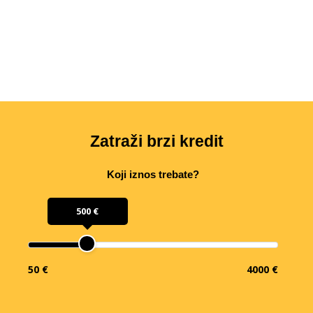
Zatraži brzi kredit
Koji iznos trebate?
500 €
50 €
4000 €