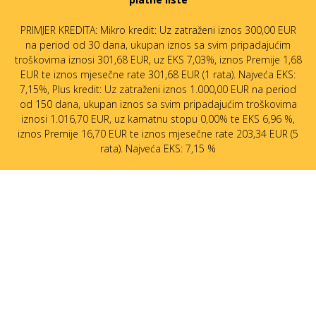
PRIMJER KREDITA: Mikro kredit: Uz zatraženi iznos 300,00 EUR
na period od 30 dana, ukupan iznos sa svim pripadajućim
troškovima iznosi 301,68 EUR, uz EKS 7,03%, iznos Premije 1,68
EUR te iznos mjesečne rate 301,68 EUR (1 rata). Najveća EKS:
7,15%, Plus kredit: Uz zatraženi iznos 1.000,00 EUR na period
od 150 dana, ukupan iznos sa svim pripadajućim troškovima
iznosi 1.016,70 EUR, uz kamatnu stopu 0,00% te EKS 6,96 %,
iznos Premije 16,70 EUR te iznos mjesečne rate 203,34 EUR (5
rata). Najveća EKS: 7,15 %