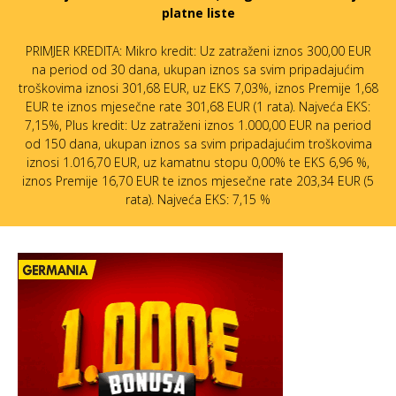
platne liste
PRIMJER KREDITA: Mikro kredit: Uz zatraženi iznos 300,00 EUR
na period od 30 dana, ukupan iznos sa svim pripadajućim
troškovima iznosi 301,68 EUR, uz EKS 7,03%, iznos Premije 1,68
EUR te iznos mjesečne rate 301,68 EUR (1 rata). Najveća EKS:
7,15%, Plus kredit: Uz zatraženi iznos 1.000,00 EUR na period
od 150 dana, ukupan iznos sa svim pripadajućim troškovima
iznosi 1.016,70 EUR, uz kamatnu stopu 0,00% te EKS 6,96 %,
iznos Premije 16,70 EUR te iznos mjesečne rate 203,34 EUR (5
rata). Najveća EKS: 7,15 %