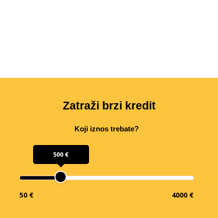
Zatraži brzi kredit
Koji iznos trebate?
500 €
50 €
4000 €