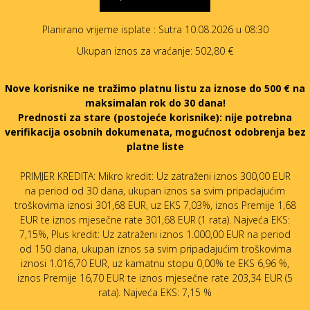
Planirano vrijeme isplate
: Sutra 10.08.2026 u 08:30
Ukupan iznos za vraćanje:
502,80 €
Nove korisnike ne tražimo platnu listu za iznose do 500 € na
maksimalan rok do 30 dana!
Prednosti za stare (postojeće korisnike):
nije potrebna
verifikacija osobnih dokumenata, mogućnost odobrenja bez
platne liste
PRIMJER KREDITA: Mikro kredit: Uz zatraženi iznos 300,00 EUR
na period od 30 dana, ukupan iznos sa svim pripadajućim
troškovima iznosi 301,68 EUR, uz EKS 7,03%, iznos Premije 1,68
EUR te iznos mjesečne rate 301,68 EUR (1 rata). Najveća EKS:
7,15%, Plus kredit: Uz zatraženi iznos 1.000,00 EUR na period
od 150 dana, ukupan iznos sa svim pripadajućim troškovima
iznosi 1.016,70 EUR, uz kamatnu stopu 0,00% te EKS 6,96 %,
iznos Premije 16,70 EUR te iznos mjesečne rate 203,34 EUR (5
rata). Najveća EKS: 7,15 %