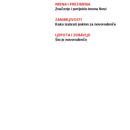
IMENA I PREZIMENA
Značenje i porijeklo imena Novi
ZANIMLJIVOSTI
Kako izabrati poklon za novorođenče
LJEPOTA I ZDRAVLJE
Što je novorođenče