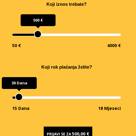
Koji iznos trebate?
500 €
50 €
4000 €
Koji rok plaćanja želite?
30 Dana
15 Dana
18 Mjeseci
500,00 €
PRIJAVI SE ZA