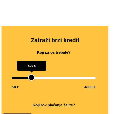
Zatraži brzi kredit
Koji iznos trebate?
500 €
50 €
4000 €
Koji rok plaćanja želite?