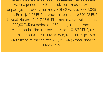
EUR na period od 30 dana, ukupan iznos sa svim
pripadajućim troškovima iznosi 301,68 EUR, uz EKS 7,03%,
iznos Premije 1,68 EUR te iznos mjesečne rate 301,68 EUR
(1 rata). Najveća EKS: 7,15%, Plus kredit: Uz zatraženi iznos
1.000,00 EUR na period od 150 dana, ukupan iznos sa
svim pripadajućim troškovima iznosi 1.016,70 EUR, uz
kamatnu stopu 0,00% te EKS 6,96 %, iznos Premije 16,70
EUR te iznos mjesečne rate 203,34 EUR (5 rata). Najveća
EKS: 7,15 %