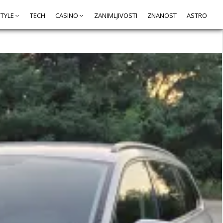
STYLE
TECH
CASINO
ZANIMLJIVOSTI
ZNANOST
ASTRO