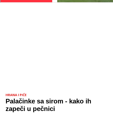
HRANA I PIĆE
Palačinke sa sirom - kako ih
zapeči u pečnici