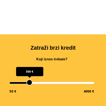
Zatraži brzi kredit
Koji iznos trebate?
500 €
50 €
4000 €