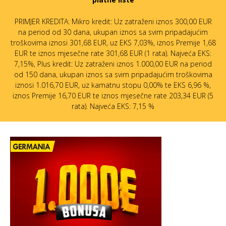
PRIMJER KREDITA: Mikro kredit: Uz zatraženi iznos 300,00 EUR
na period od 30 dana, ukupan iznos sa svim pripadajućim
troškovima iznosi 301,68 EUR, uz EKS 7,03%, iznos Premije 1,68
EUR te iznos mjesečne rate 301,68 EUR (1 rata). Najveća EKS:
7,15%, Plus kredit: Uz zatraženi iznos 1.000,00 EUR na period
od 150 dana, ukupan iznos sa svim pripadajućim troškovima
iznosi 1.016,70 EUR, uz kamatnu stopu 0,00% te EKS 6,96 %,
iznos Premije 16,70 EUR te iznos mjesečne rate 203,34 EUR (5
rata). Najveća EKS: 7,15 %