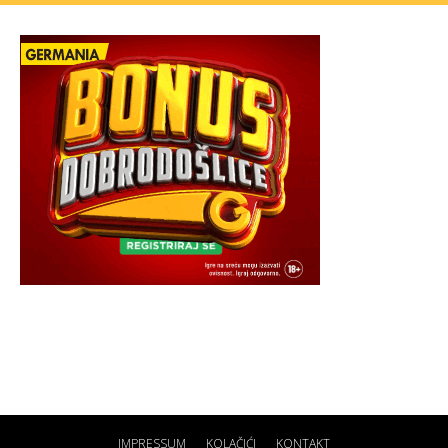
IMPRESSUM
KOLAČIĆI
KONTAKT