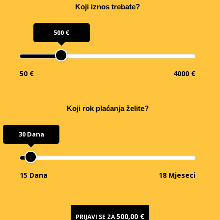
Koji iznos trebate?
500 €
50 €
4000 €
Koji rok plaćanja želite?
30 Dana
15 Dana
18 Mjeseci
500,00 €
PRIJAVI SE ZA