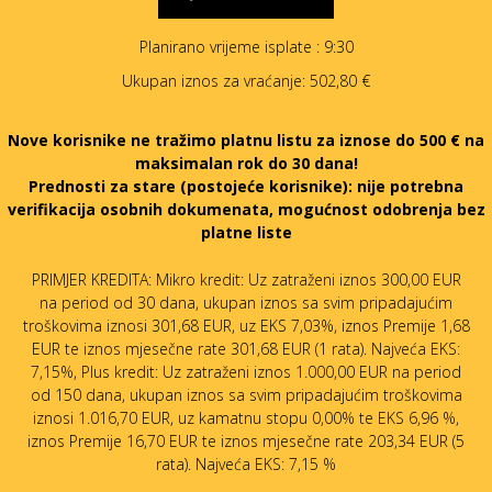
Planirano vrijeme isplate
: 9:30
Ukupan iznos za vraćanje:
502,80 €
Nove korisnike ne tražimo platnu listu za iznose do 500 € na
maksimalan rok do 30 dana!
Prednosti za stare (postojeće korisnike):
nije potrebna
verifikacija osobnih dokumenata, mogućnost odobrenja bez
platne liste
PRIMJER KREDITA: Mikro kredit: Uz zatraženi iznos 300,00 EUR
na period od 30 dana, ukupan iznos sa svim pripadajućim
troškovima iznosi 301,68 EUR, uz EKS 7,03%, iznos Premije 1,68
EUR te iznos mjesečne rate 301,68 EUR (1 rata). Najveća EKS:
7,15%, Plus kredit: Uz zatraženi iznos 1.000,00 EUR na period
od 150 dana, ukupan iznos sa svim pripadajućim troškovima
iznosi 1.016,70 EUR, uz kamatnu stopu 0,00% te EKS 6,96 %,
iznos Premije 16,70 EUR te iznos mjesečne rate 203,34 EUR (5
rata). Najveća EKS: 7,15 %