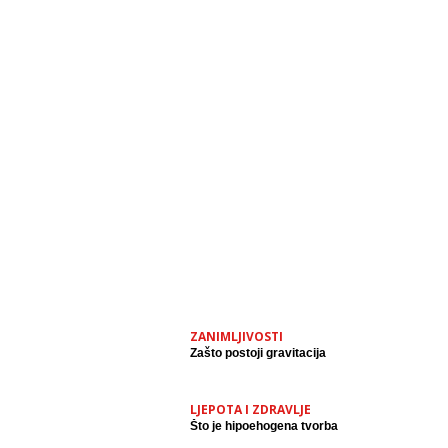
ZANIMLJIVOSTI
Zašto postoji gravitacija
LJEPOTA I ZDRAVLJE
Što je hipoehogena tvorba