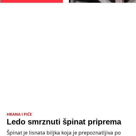
HRANA I PIĆE
Ledo smrznuti špinat priprema
Špinat je lisnata biljka koja je prepoznatljiva po