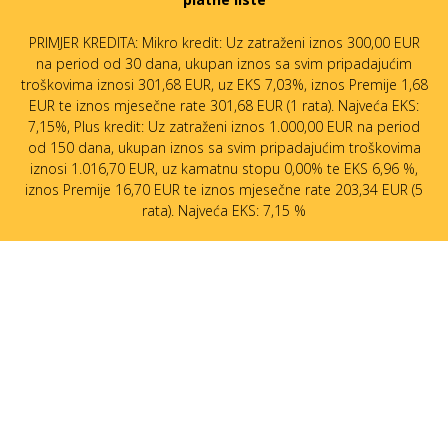
PRIMJER KREDITA: Mikro kredit: Uz zatraženi iznos 300,00 EUR
na period od 30 dana, ukupan iznos sa svim pripadajućim
troškovima iznosi 301,68 EUR, uz EKS 7,03%, iznos Premije 1,68
EUR te iznos mjesečne rate 301,68 EUR (1 rata). Najveća EKS:
7,15%, Plus kredit: Uz zatraženi iznos 1.000,00 EUR na period
od 150 dana, ukupan iznos sa svim pripadajućim troškovima
iznosi 1.016,70 EUR, uz kamatnu stopu 0,00% te EKS 6,96 %,
iznos Premije 16,70 EUR te iznos mjesečne rate 203,34 EUR (5
rata). Najveća EKS: 7,15 %