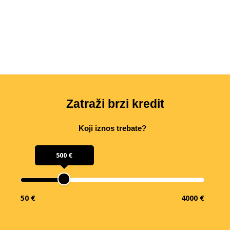
Zatraži brzi kredit
Koji iznos trebate?
500 €
50 €
4000 €