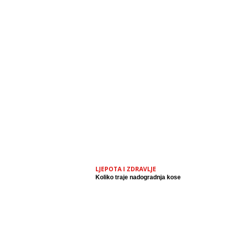
LJEPOTA I ZDRAVLJE
Koliko traje nadogradnja kose