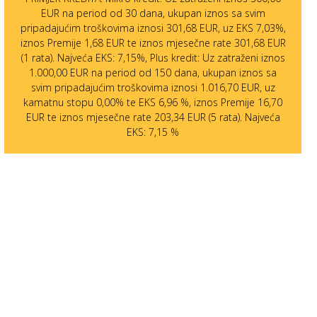
EUR na period od 30 dana, ukupan iznos sa svim
pripadajućim troškovima iznosi 301,68 EUR, uz EKS 7,03%,
iznos Premije 1,68 EUR te iznos mjesečne rate 301,68 EUR
(1 rata). Najveća EKS: 7,15%, Plus kredit: Uz zatraženi iznos
1.000,00 EUR na period od 150 dana, ukupan iznos sa
svim pripadajućim troškovima iznosi 1.016,70 EUR, uz
kamatnu stopu 0,00% te EKS 6,96 %, iznos Premije 16,70
EUR te iznos mjesečne rate 203,34 EUR (5 rata). Najveća
EKS: 7,15 %