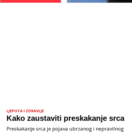
LJEPOTA I ZDRAVLJE
Kako zaustaviti preskakanje srca
Preskakanje srca je pojava ubrzanog i nepravilnog