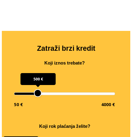
Zatraži brzi kredit
Koji iznos trebate?
500 €
50 €
4000 €
Koji rok plaćanja želite?