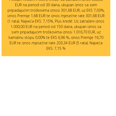
EUR na period od 30 dana, ukupan iznos sa svim
pripadajućim troškovima iznosi 301,68 EUR, uz EKS 7,03%,
iznos Premije 1,68 EUR te iznos mjesečne rate 301,68 EUR
(1 rata). Najveća EKS: 7,15%, Plus kredit: Uz zatraženi iznos
1.000,00 EUR na period od 150 dana, ukupan iznos sa
svim pripadajućim troškovima iznosi 1.016,70 EUR, uz
kamatnu stopu 0,00% te EKS 6,96 %, iznos Premije 16,70
EUR te iznos mjesečne rate 203,34 EUR (5 rata). Najveća
EKS: 7,15 %