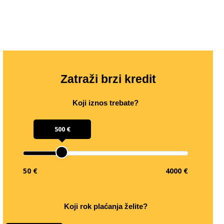
Zatraži brzi kredit
Koji iznos trebate?
500 €
50 €
4000 €
Koji rok plaćanja želite?