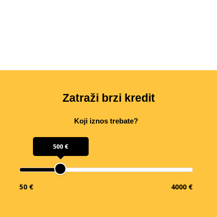
Zatraži brzi kredit
Koji iznos trebate?
500 €
50 €
4000 €