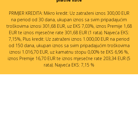
PRIMJER KREDITA: Mikro kredit: Uz zatraženi iznos 300,00 EUR
na period od 30 dana, ukupan iznos sa svim pripadajućim
troškovima iznosi 301,68 EUR, uz EKS 7,03%, iznos Premije 1,68
EUR te iznos mjesečne rate 301,68 EUR (1 rata). Najveća EKS:
7,15%, Plus kredit: Uz zatraženi iznos 1.000,00 EUR na period
od 150 dana, ukupan iznos sa svim pripadajućim troškovima
iznosi 1.016,70 EUR, uz kamatnu stopu 0,00% te EKS 6,96 %,
iznos Premije 16,70 EUR te iznos mjesečne rate 203,34 EUR (5
rata). Najveća EKS: 7,15 %