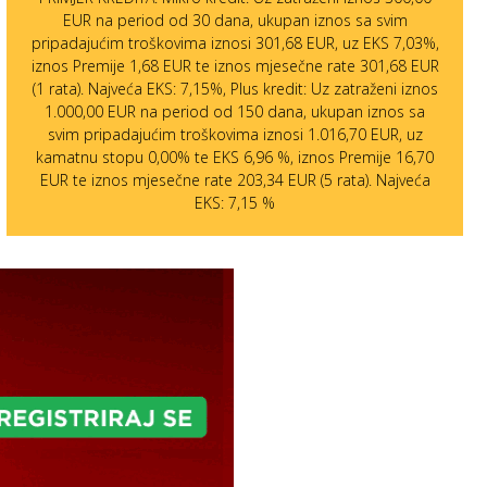
EUR na period od 30 dana, ukupan iznos sa svim
pripadajućim troškovima iznosi 301,68 EUR, uz EKS 7,03%,
iznos Premije 1,68 EUR te iznos mjesečne rate 301,68 EUR
(1 rata). Najveća EKS: 7,15%, Plus kredit: Uz zatraženi iznos
1.000,00 EUR na period od 150 dana, ukupan iznos sa
svim pripadajućim troškovima iznosi 1.016,70 EUR, uz
kamatnu stopu 0,00% te EKS 6,96 %, iznos Premije 16,70
EUR te iznos mjesečne rate 203,34 EUR (5 rata). Najveća
EKS: 7,15 %