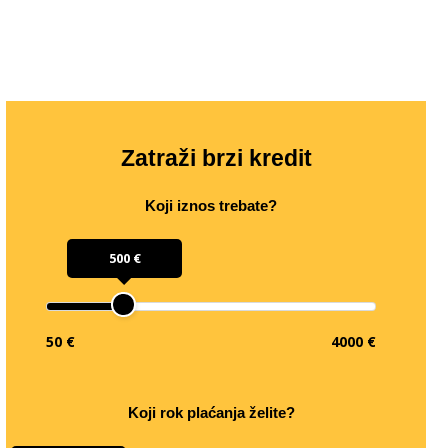
Zatraži brzi kredit
Koji iznos trebate?
500 €
50 €
4000 €
Koji rok plaćanja želite?