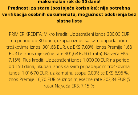
maksimalan rok do 30 dana!
Prednosti za stare (postojeće korisnike):
nije potrebna
verifikacija osobnih dokumenata, mogućnost odobrenja bez
platne liste
PRIMJER KREDITA: Mikro kredit: Uz zatraženi iznos 300,00 EUR
na period od 30 dana, ukupan iznos sa svim pripadajućim
troškovima iznosi 301,68 EUR, uz EKS 7,03%, iznos Premije 1,68
EUR te iznos mjesečne rate 301,68 EUR (1 rata). Najveća EKS:
7,15%, Plus kredit: Uz zatraženi iznos 1.000,00 EUR na period
od 150 dana, ukupan iznos sa svim pripadajućim troškovima
iznosi 1.016,70 EUR, uz kamatnu stopu 0,00% te EKS 6,96 %,
iznos Premije 16,70 EUR te iznos mjesečne rate 203,34 EUR (5
rata). Najveća EKS: 7,15 %