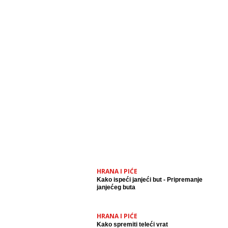
HRANA I PIĆE
Kako ispeći janjeći but - Pripremanje
janjećeg buta
HRANA I PIĆE
Kako spremiti teleći vrat