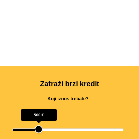
Zatraži brzi kredit
Koji iznos trebate?
500 €