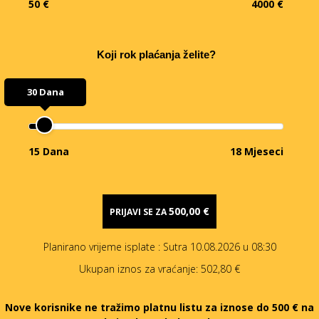
50 €
4000 €
Koji rok plaćanja želite?
30 Dana
15 Dana
18 Mjeseci
500,00 €
PRIJAVI SE ZA
Planirano vrijeme isplate
: Sutra 10.08.2026 u 08:30
Ukupan iznos za vraćanje:
502,80 €
Nove korisnike ne tražimo platnu listu za iznose do 500 € na