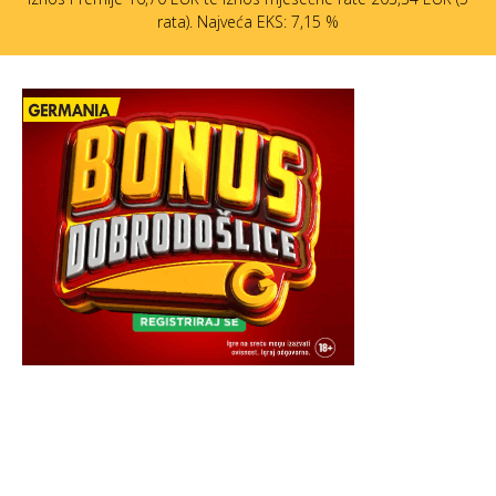
rata). Najveća EKS: 7,15 %