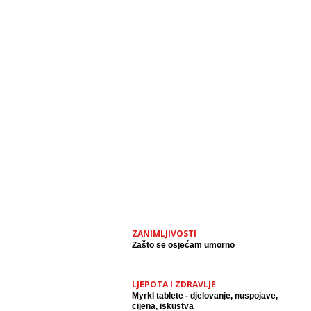
ZANIMLJIVOSTI
Zašto se osjećam umorno
LJEPOTA I ZDRAVLJE
Myrkl tablete - djelovanje, nuspojave,
cijena, iskustva