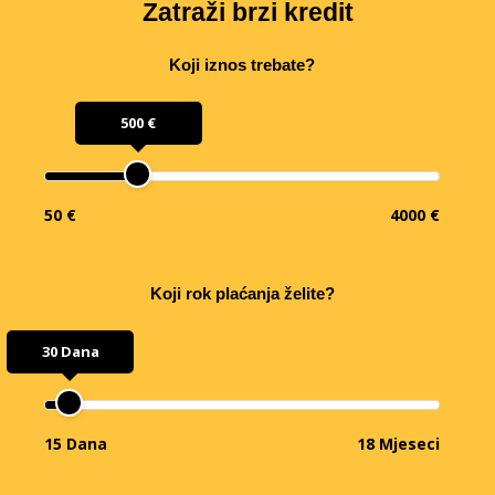
Zatraži brzi kredit
Koji iznos trebate?
500 €
50 €
4000 €
Koji rok plaćanja želite?
30 Dana
15 Dana
18 Mjeseci