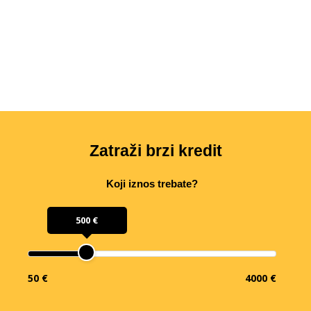
Zatraži brzi kredit
Koji iznos trebate?
500 €
50 €
4000 €