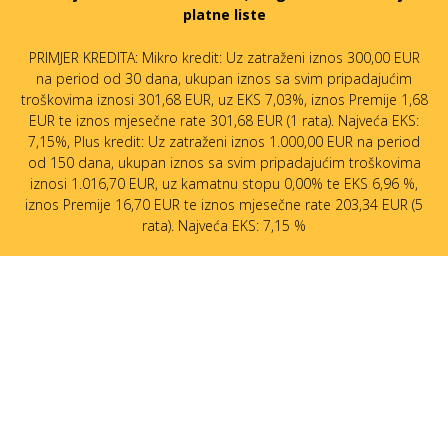
platne liste
PRIMJER KREDITA: Mikro kredit: Uz zatraženi iznos 300,00 EUR
na period od 30 dana, ukupan iznos sa svim pripadajućim
troškovima iznosi 301,68 EUR, uz EKS 7,03%, iznos Premije 1,68
EUR te iznos mjesečne rate 301,68 EUR (1 rata). Najveća EKS:
7,15%, Plus kredit: Uz zatraženi iznos 1.000,00 EUR na period
od 150 dana, ukupan iznos sa svim pripadajućim troškovima
iznosi 1.016,70 EUR, uz kamatnu stopu 0,00% te EKS 6,96 %,
iznos Premije 16,70 EUR te iznos mjesečne rate 203,34 EUR (5
rata). Najveća EKS: 7,15 %