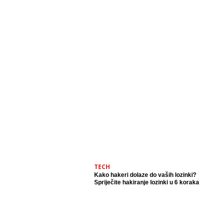
TECH
Kako hakeri dolaze do vaših lozinki?
Spriječite hakiranje lozinki u 6 koraka