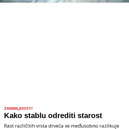
ZANIMLJIVOSTI
Kako stablu odrediti starost
Rast različitih vrsta drveća se međusobno razlikuje