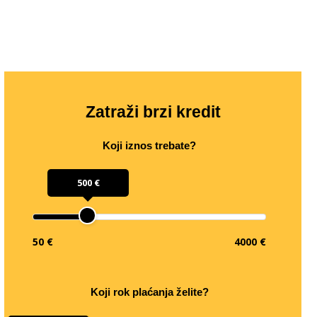
Zatraži brzi kredit
Koji iznos trebate?
500 €
50 €
4000 €
Koji rok plaćanja želite?