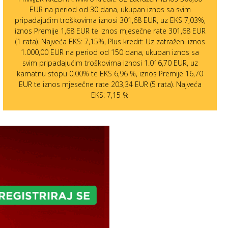
EUR na period od 30 dana, ukupan iznos sa svim
pripadajućim troškovima iznosi 301,68 EUR, uz EKS 7,03%,
iznos Premije 1,68 EUR te iznos mjesečne rate 301,68 EUR
(1 rata). Najveća EKS: 7,15%, Plus kredit: Uz zatraženi iznos
1.000,00 EUR na period od 150 dana, ukupan iznos sa
svim pripadajućim troškovima iznosi 1.016,70 EUR, uz
kamatnu stopu 0,00% te EKS 6,96 %, iznos Premije 16,70
EUR te iznos mjesečne rate 203,34 EUR (5 rata). Najveća
EKS: 7,15 %