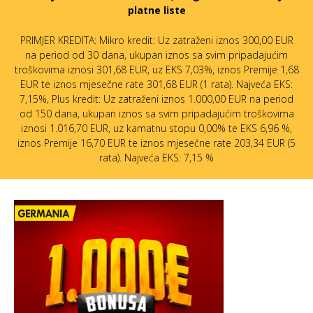
platne liste
PRIMJER KREDITA: Mikro kredit: Uz zatraženi iznos 300,00 EUR
na period od 30 dana, ukupan iznos sa svim pripadajućim
troškovima iznosi 301,68 EUR, uz EKS 7,03%, iznos Premije 1,68
EUR te iznos mjesečne rate 301,68 EUR (1 rata). Najveća EKS:
7,15%, Plus kredit: Uz zatraženi iznos 1.000,00 EUR na period
od 150 dana, ukupan iznos sa svim pripadajućim troškovima
iznosi 1.016,70 EUR, uz kamatnu stopu 0,00% te EKS 6,96 %,
iznos Premije 16,70 EUR te iznos mjesečne rate 203,34 EUR (5
rata). Najveća EKS: 7,15 %