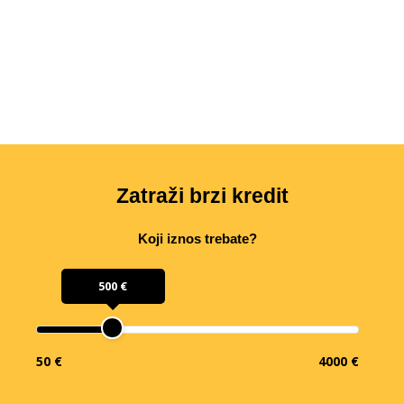
Zatraži brzi kredit
Koji iznos trebate?
500 €
50 €
4000 €