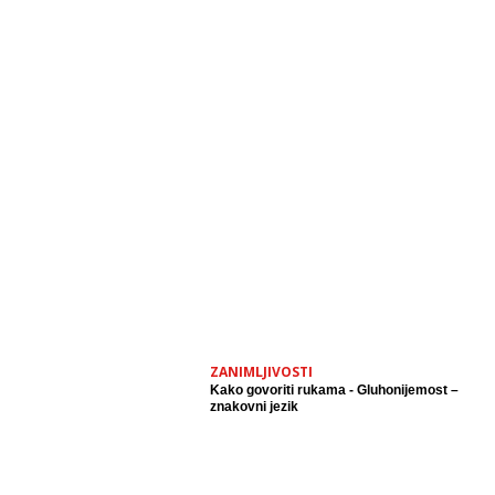
ZANIMLJIVOSTI
Kako govoriti rukama - Gluhonijemost –
znakovni jezik