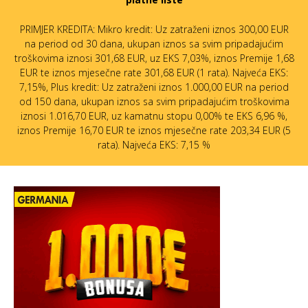
PRIMJER KREDITA: Mikro kredit: Uz zatraženi iznos 300,00 EUR
na period od 30 dana, ukupan iznos sa svim pripadajućim
troškovima iznosi 301,68 EUR, uz EKS 7,03%, iznos Premije 1,68
EUR te iznos mjesečne rate 301,68 EUR (1 rata). Najveća EKS:
7,15%, Plus kredit: Uz zatraženi iznos 1.000,00 EUR na period
od 150 dana, ukupan iznos sa svim pripadajućim troškovima
iznosi 1.016,70 EUR, uz kamatnu stopu 0,00% te EKS 6,96 %,
iznos Premije 16,70 EUR te iznos mjesečne rate 203,34 EUR (5
rata). Najveća EKS: 7,15 %