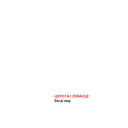
LJEPOTA I ZDRAVLJE
Što je eeg