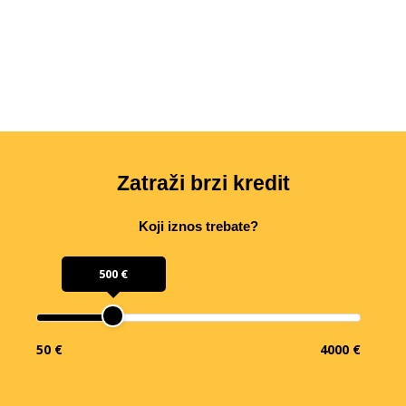
Zatraži brzi kredit
Koji iznos trebate?
500 €
50 €
4000 €