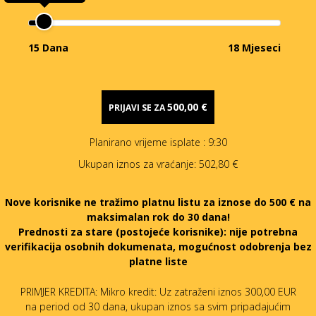
15 Dana
18 Mjeseci
500,00 €
PRIJAVI SE ZA
Planirano vrijeme isplate
: 9:30
Ukupan iznos za vraćanje:
502,80 €
Nove korisnike ne tražimo platnu listu za iznose do 500 € na
maksimalan rok do 30 dana!
Prednosti za stare (postojeće korisnike):
nije potrebna
verifikacija osobnih dokumenata, mogućnost odobrenja bez
platne liste
PRIMJER KREDITA: Mikro kredit: Uz zatraženi iznos 300,00 EUR
na period od 30 dana, ukupan iznos sa svim pripadajućim