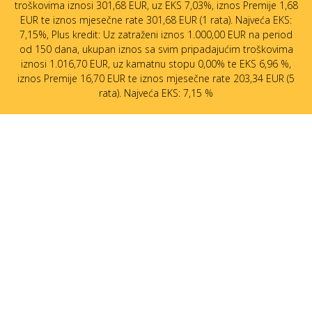
troškovima iznosi 301,68 EUR, uz EKS 7,03%, iznos Premije 1,68
EUR te iznos mjesečne rate 301,68 EUR (1 rata). Najveća EKS:
7,15%, Plus kredit: Uz zatraženi iznos 1.000,00 EUR na period
od 150 dana, ukupan iznos sa svim pripadajućim troškovima
iznosi 1.016,70 EUR, uz kamatnu stopu 0,00% te EKS 6,96 %,
iznos Premije 16,70 EUR te iznos mjesečne rate 203,34 EUR (5
rata). Najveća EKS: 7,15 %