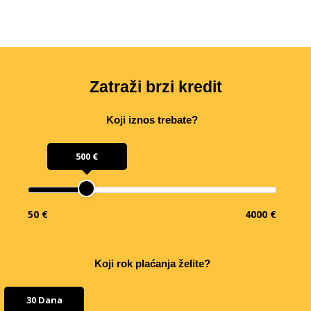
Zatraži brzi kredit
Koji iznos trebate?
500 €
50 €
4000 €
Koji rok plaćanja želite?
30 Dana