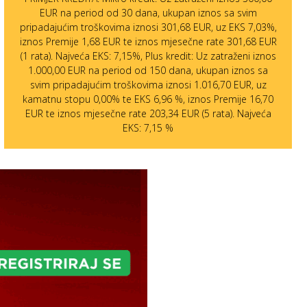
EUR na period od 30 dana, ukupan iznos sa svim
pripadajućim troškovima iznosi 301,68 EUR, uz EKS 7,03%,
iznos Premije 1,68 EUR te iznos mjesečne rate 301,68 EUR
(1 rata). Najveća EKS: 7,15%, Plus kredit: Uz zatraženi iznos
1.000,00 EUR na period od 150 dana, ukupan iznos sa
svim pripadajućim troškovima iznosi 1.016,70 EUR, uz
kamatnu stopu 0,00% te EKS 6,96 %, iznos Premije 16,70
EUR te iznos mjesečne rate 203,34 EUR (5 rata). Najveća
EKS: 7,15 %