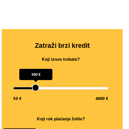
Zatraži brzi kredit
Koji iznos trebate?
500 €
50 €
4000 €
Koji rok plaćanja želite?