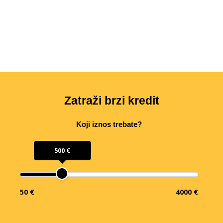
Zatraži brzi kredit
Koji iznos trebate?
500 €
50 €
4000 €