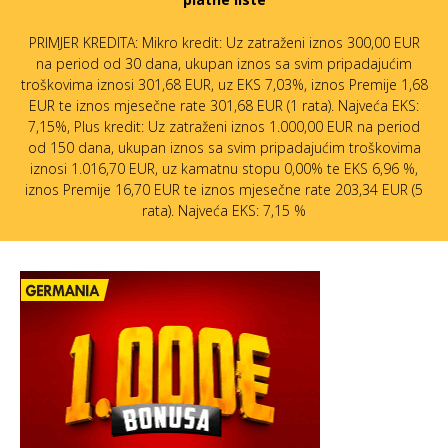
PRIMJER KREDITA: Mikro kredit: Uz zatraženi iznos 300,00 EUR
na period od 30 dana, ukupan iznos sa svim pripadajućim
troškovima iznosi 301,68 EUR, uz EKS 7,03%, iznos Premije 1,68
EUR te iznos mjesečne rate 301,68 EUR (1 rata). Najveća EKS:
7,15%, Plus kredit: Uz zatraženi iznos 1.000,00 EUR na period
od 150 dana, ukupan iznos sa svim pripadajućim troškovima
iznosi 1.016,70 EUR, uz kamatnu stopu 0,00% te EKS 6,96 %,
iznos Premije 16,70 EUR te iznos mjesečne rate 203,34 EUR (5
rata). Najveća EKS: 7,15 %