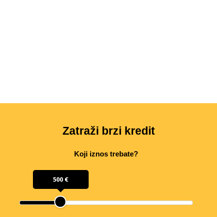
Zatraži brzi kredit
Koji iznos trebate?
500 €