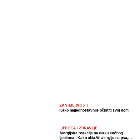
ZANIMLJIVOSTI
Kako najjednostavnije očistiti svoj dom
LJEPOTA I ZDRAVLJE
Alergijska reakcija na dlaku kućnog
ljubimca - Kako ublažiti alergiju na psa,