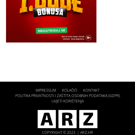
IMPRESSUM
KOLAČIĆI
KONTAKT
POLITIKA PRIVATNOSTI I ZAŠTITA OSOBNIH PODATAKA (GDPR)
UVJETI KORIŠTENJA
COPYRIGHT © 2023. | ARZ.HR