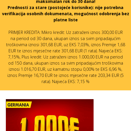
maksimalan rok do 30 dana!
Prednosti za stare (postojeće korisnike):
nije potrebna
verifikacija osobnih dokumenata, mogućnost odobrenja bez
platne liste
PRIMJER KREDITA: Mikro kredit: Uz zatraženi iznos 300,00 EUR
na period od 30 dana, ukupan iznos sa svim pripadajućim
troškovima iznosi 301,68 EUR, uz EKS 7,03%, iznos Premije 1,68
EUR te iznos mjesečne rate 301,68 EUR (1 rata). Najveća EKS:
7,15%, Plus kredit: Uz zatraženi iznos 1.000,00 EUR na period
od 150 dana, ukupan iznos sa svim pripadajućim troškovima
iznosi 1.016,70 EUR, uz kamatnu stopu 0,00% te EKS 6,96 %,
iznos Premije 16,70 EUR te iznos mjesečne rate 203,34 EUR (5
rata). Najveća EKS: 7,15 %