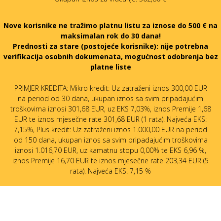
Nove korisnike ne tražimo platnu listu za iznose do 500 € na
maksimalan rok do 30 dana!
Prednosti za stare (postojeće korisnike):
nije potrebna
verifikacija osobnih dokumenata, mogućnost odobrenja bez
platne liste
PRIMJER KREDITA: Mikro kredit: Uz zatraženi iznos 300,00 EUR
na period od 30 dana, ukupan iznos sa svim pripadajućim
troškovima iznosi 301,68 EUR, uz EKS 7,03%, iznos Premije 1,68
EUR te iznos mjesečne rate 301,68 EUR (1 rata). Najveća EKS:
7,15%, Plus kredit: Uz zatraženi iznos 1.000,00 EUR na period
od 150 dana, ukupan iznos sa svim pripadajućim troškovima
iznosi 1.016,70 EUR, uz kamatnu stopu 0,00% te EKS 6,96 %,
iznos Premije 16,70 EUR te iznos mjesečne rate 203,34 EUR (5
rata). Najveća EKS: 7,15 %