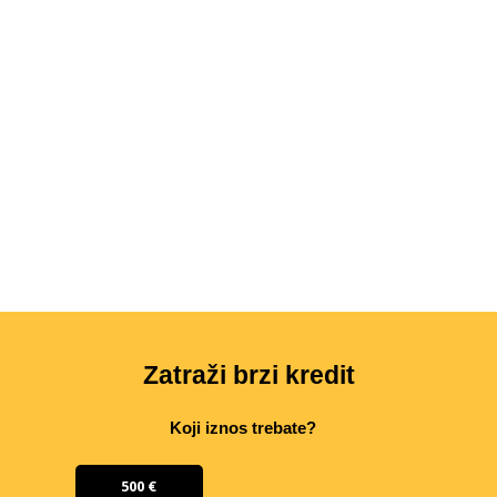
Zatraži brzi kredit
Koji iznos trebate?
500 €