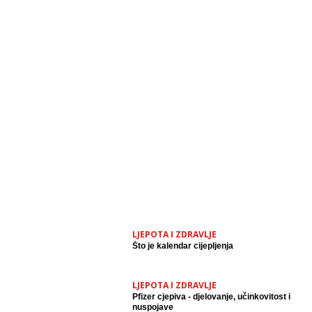
LJEPOTA I ZDRAVLJE
Što je kalendar cijepljenja
LJEPOTA I ZDRAVLJE
Pfizer cjepiva - djelovanje, učinkovitost i
nuspojave