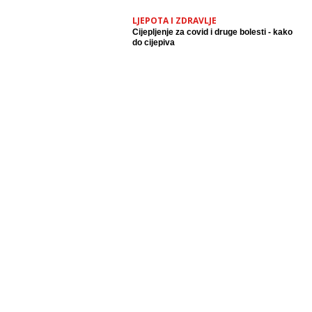
LJEPOTA I ZDRAVLJE
Cijepljenje za covid i druge bolesti - kako
do cijepiva