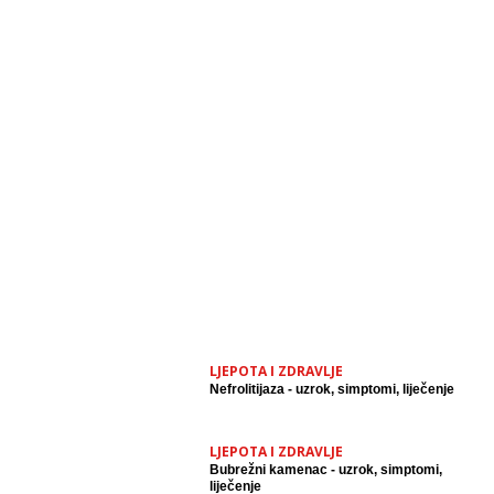
LJEPOTA I ZDRAVLJE
Nefrolitijaza - uzrok, simptomi, liječenje
LJEPOTA I ZDRAVLJE
Bubrežni kamenac - uzrok, simptomi,
liječenje