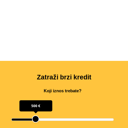
Zatraži brzi kredit
Koji iznos trebate?
500 €