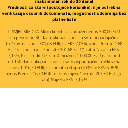
maksimalan rok do 30 dana!
Prednosti za stare (postojeće korisnike):
nije potrebna
verifikacija osobnih dokumenata, mogućnost odobrenja bez
platne liste
PRIMJER KREDITA: Mikro kredit: Uz zatraženi iznos 300,00 EUR
na period od 30 dana, ukupan iznos sa svim pripadajućim
troškovima iznosi 301,68 EUR, uz EKS 7,03%, iznos Premije 1,68
EUR te iznos mjesečne rate 301,68 EUR (1 rata). Najveća EKS:
7,15%, Plus kredit: Uz zatraženi iznos 1.000,00 EUR na period
od 150 dana, ukupan iznos sa svim pripadajućim troškovima
iznosi 1.016,70 EUR, uz kamatnu stopu 0,00% te EKS 6,96 %,
iznos Premije 16,70 EUR te iznos mjesečne rate 203,34 EUR (5
rata). Najveća EKS: 7,15 %