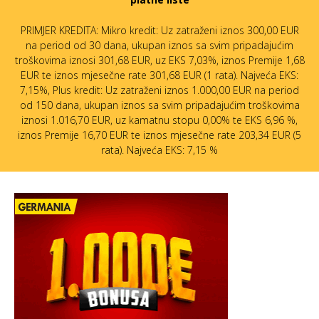
PRIMJER KREDITA: Mikro kredit: Uz zatraženi iznos 300,00 EUR
na period od 30 dana, ukupan iznos sa svim pripadajućim
troškovima iznosi 301,68 EUR, uz EKS 7,03%, iznos Premije 1,68
EUR te iznos mjesečne rate 301,68 EUR (1 rata). Najveća EKS:
7,15%, Plus kredit: Uz zatraženi iznos 1.000,00 EUR na period
od 150 dana, ukupan iznos sa svim pripadajućim troškovima
iznosi 1.016,70 EUR, uz kamatnu stopu 0,00% te EKS 6,96 %,
iznos Premije 16,70 EUR te iznos mjesečne rate 203,34 EUR (5
rata). Najveća EKS: 7,15 %