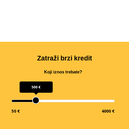
Zatraži brzi kredit
Koji iznos trebate?
500 €
50 €
4000 €