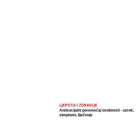
LJEPOTA I ZDRAVLJE
Antisocijalni poremećaj osobnosti - uzrok,
simptomi, liječenje