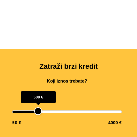
Zatraži brzi kredit
Koji iznos trebate?
500 €
50 €
4000 €