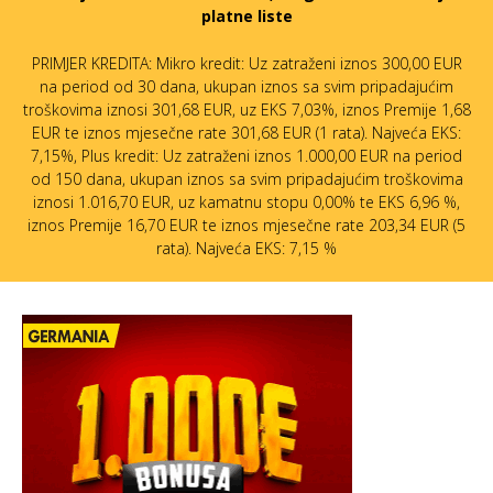
platne liste
PRIMJER KREDITA: Mikro kredit: Uz zatraženi iznos 300,00 EUR
na period od 30 dana, ukupan iznos sa svim pripadajućim
troškovima iznosi 301,68 EUR, uz EKS 7,03%, iznos Premije 1,68
EUR te iznos mjesečne rate 301,68 EUR (1 rata). Najveća EKS:
7,15%, Plus kredit: Uz zatraženi iznos 1.000,00 EUR na period
od 150 dana, ukupan iznos sa svim pripadajućim troškovima
iznosi 1.016,70 EUR, uz kamatnu stopu 0,00% te EKS 6,96 %,
iznos Premije 16,70 EUR te iznos mjesečne rate 203,34 EUR (5
rata). Najveća EKS: 7,15 %