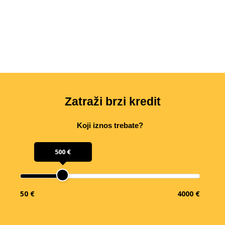
Zatraži brzi kredit
Koji iznos trebate?
500 €
50 €
4000 €