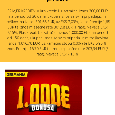
PRIMJER KREDITA: Mikro kredit: Uz zatraženi iznos 300,00 EUR
na period od 30 dana, ukupan iznos sa svim pripadajućim
troškovima iznosi 301,68 EUR, uz EKS 7,03%, iznos Premije 1,68
EUR te iznos mjesečne rate 301,68 EUR (1 rata). Najveća EKS:
7,15%, Plus kredit: Uz zatraženi iznos 1.000,00 EUR na period
od 150 dana, ukupan iznos sa svim pripadajućim troškovima
iznosi 1.016,70 EUR, uz kamatnu stopu 0,00% te EKS 6,96 %,
iznos Premije 16,70 EUR te iznos mjesečne rate 203,34 EUR (5
rata). Najveća EKS: 7,15 %