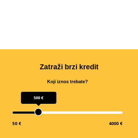
Zatraži brzi kredit
Koji iznos trebate?
500 €
50 €
4000 €