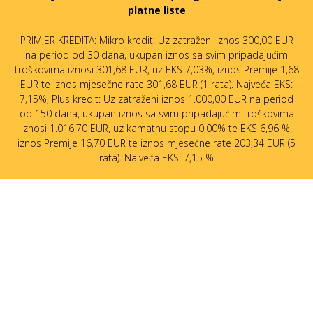
platne liste
PRIMJER KREDITA: Mikro kredit: Uz zatraženi iznos 300,00 EUR
na period od 30 dana, ukupan iznos sa svim pripadajućim
troškovima iznosi 301,68 EUR, uz EKS 7,03%, iznos Premije 1,68
EUR te iznos mjesečne rate 301,68 EUR (1 rata). Najveća EKS:
7,15%, Plus kredit: Uz zatraženi iznos 1.000,00 EUR na period
od 150 dana, ukupan iznos sa svim pripadajućim troškovima
iznosi 1.016,70 EUR, uz kamatnu stopu 0,00% te EKS 6,96 %,
iznos Premije 16,70 EUR te iznos mjesečne rate 203,34 EUR (5
rata). Najveća EKS: 7,15 %