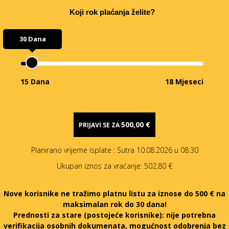
Koji rok plaćanja želite?
30 Dana
15 Dana
18 Mjeseci
500,00 €
PRIJAVI SE ZA
Planirano vrijeme isplate
: Sutra 10.08.2026 u 08:30
Ukupan iznos za vraćanje:
502,80 €
Nove korisnike ne tražimo platnu listu za iznose do 500 € na
maksimalan rok do 30 dana!
Prednosti za stare (postojeće korisnike):
nije potrebna
verifikacija osobnih dokumenata, mogućnost odobrenja bez