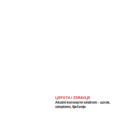
LJEPOTA I ZDRAVLJE
Akutni koronarni sindrom - uzrok,
simptomi, liječenje