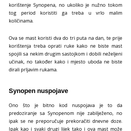
korištenje Synopena, no ukoliko je nužno tokom
tog period koristiti ga treba u vrlo malim
količinama.
Ova se mast koristi dva do tri puta na dan, te prije
korištenja treba oprati ruke kako ne biste mast
spojili sa nekim drugim sastojkom i dobili neželjeni
učinak, no također kako i mjesto uboda ne biste
dirali prljavim rukama.
Synopen nuspojave
Ono što je bitno kod nuspojava je to da
predoziranje sa Synopenom nije zabilježeno, no
ipak se ne preporučuje prekoračiti dnevne doze.
Ipak kao i svaki drugi lijek tako i ova mast može