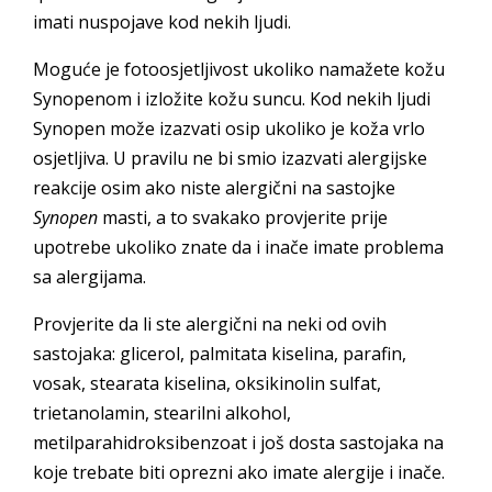
imati nuspojave kod nekih ljudi.
Moguće je fotoosjetljivost ukoliko namažete kožu
Synopenom i izložite kožu suncu. Kod nekih ljudi
Synopen može izazvati osip ukoliko je koža vrlo
osjetljiva. U pravilu ne bi smio izazvati alergijske
reakcije osim ako niste alergični na sastojke
Synopen
masti, a to svakako provjerite prije
upotrebe ukoliko znate da i inače imate problema
sa alergijama.
Provjerite da li ste alergični na neki od ovih
sastojaka: glicerol, palmitata kiselina, parafin,
vosak, stearata kiselina, oksikinolin sulfat,
trietanolamin, stearilni alkohol,
metilparahidroksibenzoat i još dosta sastojaka na
koje trebate biti oprezni ako imate alergije i inače.