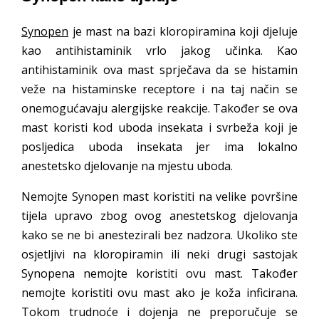
Synopen
je mast na bazi kloropiramina koji djeluje
kao antihistaminik vrlo jakog učinka. Kao
antihistaminik ova mast sprječava da se histamin
veže na histaminske receptore i na taj način se
onemogućavaju alergijske reakcije. Također se ova
mast koristi kod uboda insekata i svrbeža koji je
posljedica uboda insekata jer ima lokalno
anestetsko djelovanje na mjestu uboda.
Nemojte Synopen mast koristiti na velike površine
tijela upravo zbog ovog anestetskog djelovanja
kako se ne bi anestezirali bez nadzora. Ukoliko ste
osjetljivi na kloropiramin ili neki drugi sastojak
Synopena nemojte koristiti ovu mast. Također
nemojte koristiti ovu mast ako je koža inficirana.
Tokom trudnoće i dojenja ne preporučuje se