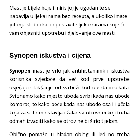
Mast je bijele boje i miris joj je ugodan te se
nabavlja u ljekarnama bez recepta, a ukoliko imate
pitanja slobodno ih postavite ljekarnicama koje će
vam objasniti upotrebu i djelovanje ove masti.
Synopen iskustva i cijena
Synopen
mast je vrlo jak antihistaminik i iskustva
korisnika svjedoče da već kod prve upotrebe
osjećaju olakšanje od svrbeži kod uboda insekata.
Svi znamo kako mjesto uboda svrbi kada nas ubode
komarac, te kako peče kada nas ubode osa ili pčela
koja za sobom ostavlja i žalac sa otrovom koji treba
odmah izvaditi kako se otrov ne bi širio tijelom.
Obično pomaže u hladan oblog ili led no treba