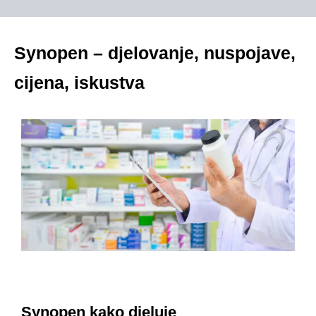
Synopen – djelovanje, nuspojave,
cijena, iskustva
Synopen kako djeluje