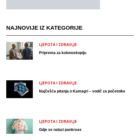
NAJNOVIJE IZ KATEGORIJE
LJEPOTA I ZDRAVLJE
Priprema za kolonoskopiju
LJEPOTA I ZDRAVLJE
Najčešća pitanja o Kamagri – vodič za početnike
LJEPOTA I ZDRAVLJE
Gdje se nalazi pankreas