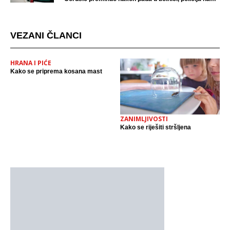
mjestu događaja
VEZANI ČLANCI
HRANA I PIĆE
Kako se priprema kosana mast
ZANIMLJIVOSTI
Kako se riješiti stršljena