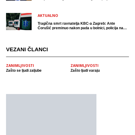
AKTUALNO
Tragična smrt ravnatelja KBC-a Zagreb: Ante
Ćorušić preminuo nakon pada u bolnici, policija na
mjestu događaja
VEZANI ČLANCI
ZANIMLJIVOSTI
ZANIMLJIVOSTI
Zašto se ljudi zaljube
Zašto ljudi varaju