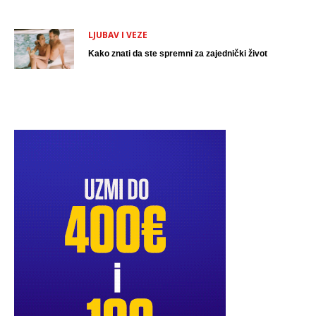
LJUBAV I VEZE
Kako znati da ste spremni za zajednički život