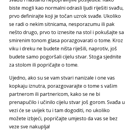
biste mogli kao normalni odrasli ljudi riješiti svađu,
prvo definirajte koji je točan uzrok svađe. Ukoliko
se radi o nekim sitnicama, nesporazumu ili pak
nešto drugo, prvo to iznesite na stol i pokušajte sa
smirenim tonom glasa porazgovarati o tome. Kroz
viku i dreku ne budete ništa riješili, naprotiv, još
budete samo pogoršali cijelu stvar. Stoga sjednite
za stolom ili popričajte o tome.
Ujedno, ako su se vam stvari nanizale i one vas
kopkaju iznutra, porazgovarajte o tome s vašim
partnerom ili partnericom, kako se ne bi
prenapučilo i učinilo cijelu stvar još gorom. Svađa u
vezi će se uvijek tu i tam dogoditi, no ukoliko
možete izbjeći, popričajte umjesto da vas se bez
veze sve nakuplja!