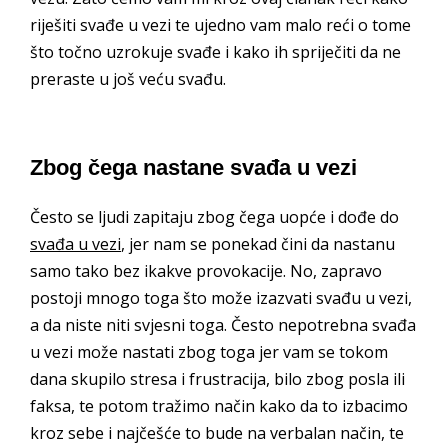
riješiti svađe u vezi te ujedno vam malo reći o tome
što točno uzrokuje svađe i kako ih spriječiti da ne
preraste u još veću svađu.
Zbog čega nastane svađa u vezi
Često se ljudi zapitaju zbog čega uopće i dođe do
svađa u vezi
, jer nam se ponekad čini da nastanu
samo tako bez ikakve provokacije. No, zapravo
postoji mnogo toga što može izazvati svađu u vezi,
a da niste niti svjesni toga. Često nepotrebna svađa
u vezi može nastati zbog toga jer vam se tokom
dana skupilo stresa i frustracija, bilo zbog posla ili
faksa, te potom tražimo način kako da to izbacimo
kroz sebe i najčešće to bude na verbalan način, te