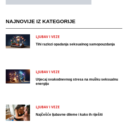
NAJNOVIJE IZ KATEGORIJE
LJUBAV I VEZE
Tihi razlozi opadanja seksualnog samopouzdanja
LJUBAV I VEZE
Utjecaj svakodnevnog stresa na mušku seksualnu
energiju
LJUBAV I VEZE
Najčešće ljubavne dileme i kako ih riješiti