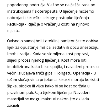
pogođenog područja. Vježbe se najčešće rade po
instrukcijama fizioterapeuta. U liječenje možemo
nabrojati i kirurške i druge postupke liječenja.
Redukcija - Riječ je o vračanju kosti na njihovo
mjesto.
Ovisno o samoj boli i oteklini, pacijent često dobiva
lijek za opuštanje mišića, sedativ ili opću anesteziju.
Imobilizacija - Kada se slomljena kost popravi,
slijedi proces njenog liječenja. Kost mora biti
imobilizirana kako bi se spojila, i navedeni proces u
većini slučajeva traži gips ili longetu. Operacija - U
težim slučajevima prijeloma, kirurzi moraju koristiti
šipke, pločice ili vijke kako bi se kost održala u
pravilnom položaju tijekom liječenja. Navedeni
materijali se mogu maknuti nakon što ozljeda
zacijeli.