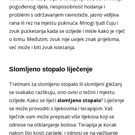
pogođenog djela, nesposobnost hodanja i
problemi s održavanjem ravnoteže, jasno vidljiva
rana ili rez na mjestu puknuća. Mnogi ljudi čuju i
zvuk pucketanja kada se ozljede i misle kako je riječ
o lomu. Međutim, zvuk nije uvijek znak prijeloma,
već može i biti zvuk istezanja.
Slomljeno stopalo liječenje
Tretmani za slomljeno stopalo ili slomljeni gležanj
se svakako razlikuju, ono ovisi o težini i mjestu
ozljede. Kako se liječi
slomljeno stopalo
? Liječenje
se može provoditi s lijekovima i terapijom. Vaš
liječnik vam može prepisati više lijekova koji se
odnose na otklanjanje bolova. Terapija je korak
nakon što kosti zacijele, i odnosi se na vježbanje