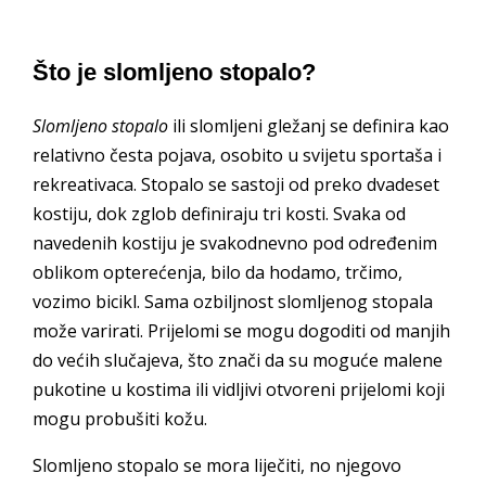
Što je slomljeno stopalo?
Slomljeno stopalo
ili slomljeni gležanj se definira kao
relativno česta pojava, osobito u svijetu sportaša i
rekreativaca. Stopalo se sastoji od preko dvadeset
kostiju, dok zglob definiraju tri kosti. Svaka od
navedenih kostiju je svakodnevno pod određenim
oblikom opterećenja, bilo da hodamo, trčimo,
vozimo bicikl. Sama ozbiljnost slomljenog stopala
može varirati. Prijelomi se mogu dogoditi od manjih
do većih slučajeva, što znači da su moguće malene
pukotine u kostima ili vidljivi otvoreni prijelomi koji
mogu probušiti kožu.
Slomljeno stopalo se mora liječiti, no njegovo