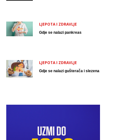
LJEPOTA I ZDRAVLJE
Gdje se nalazi pankreas
LJEPOTA I ZDRAVLJE
Gdje se nalazi gušterača i slezena