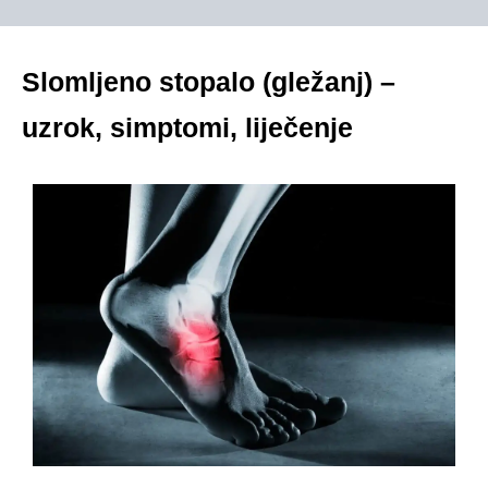
Slomljeno stopalo (gležanj) –
uzrok, simptomi, liječenje