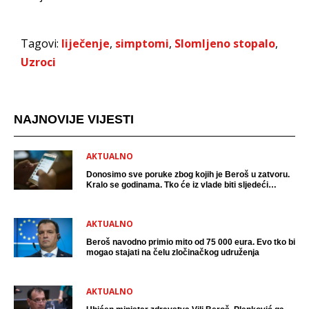
Tagovi:
liječenje
,
simptomi
,
Slomljeno stopalo
,
Uzroci
NAJNOVIJE VIJESTI
AKTUALNO
Donosimo sve poruke zbog kojih je Beroš u zatvoru.
Kralo se godinama. Tko će iz vlade biti sljedeći
uhićen?
AKTUALNO
Beroš navodno primio mito od 75 000 eura. Evo tko bi
mogao stajati na čelu zločinačkog udruženja
AKTUALNO