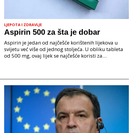
LJEPOTA I ZDRAVLJE
Aspirin 500 za šta je dobar
Aspirin je jedan od najčešće korištenih lijekova u
svijetu već više od jednog stoljeća. U obliku tableta
od 500 mg, ovaj lijek se najčešće koristi za
ublažavanje bolova, smanjenje povišene tjelesne te