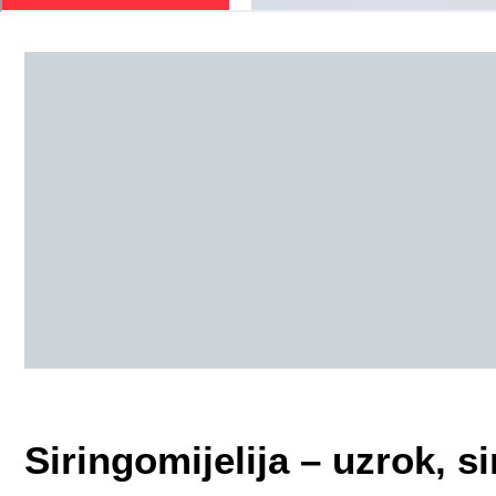
Siringomijelija – uzrok, s