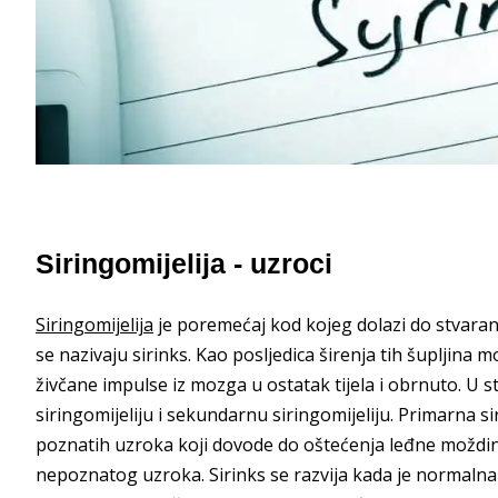
Siringomijelija - uzroci
Siringomijelija
je poremećaj kod kojeg dolazi do stvaran
se nazivaju sirinks. Kao posljedica širenja tih šupljina
živčane impulse iz mozga u ostatak tijela i obrnuto. U 
siringomijeliju i sekundarnu siringomijeliju. Primarna si
poznatih uzroka koji dovode do oštećenja leđne moždin
nepoznatog uzroka. Sirinks se razvija kada je normalna