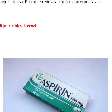
tanje sirinksa. Pri tome redovita kontrola pretpostavlja
lija
,
sirinks
,
Uzroci