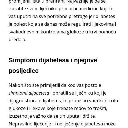
promijenili išta u prehrani. Najvažnije je da se
obratite svom liječniku primarne medicine koji će
vas uputiti na sve potrebne pretrage jer dijabetes
je bolest koja se danas može regulirati lijekovima i
svakodnevnim kontrolama glukoze u krvi pomoću
uređaja.
Simptomi dijabetesa i njegove
posljedice
Nakon što ste primijetili da kod vas postoje
simptomi dijabetesa
i obratili se liječniku koji je
dijagnosticirao dijabetes, te propisao vam kontrolu
glukoze i lijekove koje trebate redovito trošiti,
izuzetno je važno da se tih uputa i držite.
Nepravilno liječenje ili neliječenje dijabetesa može