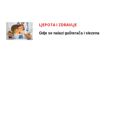
LJEPOTA I ZDRAVLJE
Gdje se nalazi gušterača i slezena