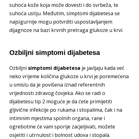
suhoća kože koja može dovesti i do svrbeža, te
suhoća ustiju. Međutim, simptomi dijabetesa se
najsigurnije mogu potvrditi uspostavljanjem
dijagnoze na bazi krvnih pretraga glukoze u krvi.
Ozbiljni simptomi dijabetesa
Ozbiljni
simptomi dijabetesa
je javljaju kada već
neko vrijeme količina glukoze u krvi je poremećena
u smislu da je povišena iznad referentnih
vrijednosti zdravog čovjeka. Ako se radi o
dijabetesu tip 2 moguće je da ćete primijetiti
gljivične infekcije po rukama i stopalima, čak i na
intimnim mjestima spolnih organa, rane i
ogrebotine će vam sporije zacjeljivati, možete
osjetiti i utrnulost i bolnost udova i stopala.