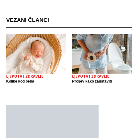
mjestu događaja
VEZANI ČLANCI
LJEPOTA I ZDRAVLJE
LJEPOTA I ZDRAVLJE
Kolike kod beba
Proljev kako zaustaviti