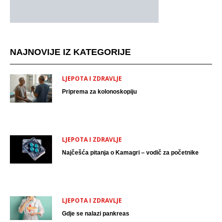
NAJNOVIJE IZ KATEGORIJE
LJEPOTA I ZDRAVLJE
Priprema za kolonoskopiju
LJEPOTA I ZDRAVLJE
Najčešća pitanja o Kamagri – vodič za početnike
LJEPOTA I ZDRAVLJE
Gdje se nalazi pankreas