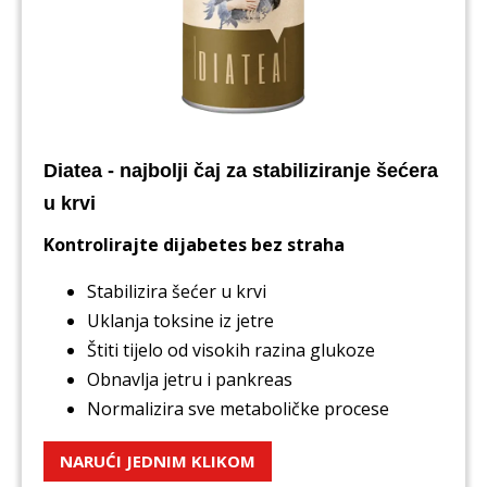
Diatea - najbolji čaj za stabiliziranje šećera
u krvi
Kontrolirajte dijabetes bez straha
Stabilizira šećer u krvi
Uklanja toksine iz jetre
Štiti tijelo od visokih razina glukoze
Obnavlja jetru i pankreas
Normalizira sve metaboličke procese
NARUĆI JEDNIM KLIKOM