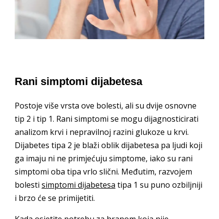
Rani simptomi dijabetesa
Postoje više vrsta ove bolesti, ali su dvije osnovne
tip 2 i tip 1. Rani simptomi se mogu dijagnosticirati
analizom krvi i nepravilnoj razini glukoze u krvi.
Dijabetes tipa 2 je blaži oblik dijabetesa pa ljudi koji
ga imaju ni ne primjećuju simptome, iako su rani
simptomi oba tipa vrlo slični. Međutim, razvojem
bolesti
simptomi dijabetesa
tipa 1 su puno ozbiljniji
i brzo će se primijetiti.