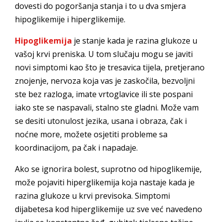
dovesti do pogoršanja stanja i to u dva smjera
hipoglikemije i hiperglikemije.
Hipoglikemija
je stanje kada je razina glukoze u
vašoj krvi preniska. U tom slučaju mogu se javiti
novi simptomi kao što je tresavica tijela, pretjerano
znojenje, nervoza koja vas je zaskočila, bezvoljni
ste bez razloga, imate vrtoglavice ili ste pospani
iako ste se naspavali, stalno ste gladni. Može vam
se desiti utonulost jezika, usana i obraza, čak i
noćne more, možete osjetiti probleme sa
koordinacijom, pa čak i napadaje.
Ako se ignorira bolest, suprotno od hipoglikemije,
može pojaviti hiperglikemija koja nastaje kada je
razina glukoze u krvi previsoka. Simptomi
dijabetesa kod hiperglikemije uz sve već navedeno