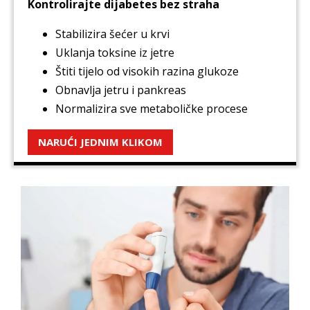
Kontrolirajte dijabetes bez straha
Stabilizira šećer u krvi
Uklanja toksine iz jetre
Štiti tijelo od visokih razina glukoze
Obnavlja jetru i pankreas
Normalizira sve metaboličke procese
NARUĆI JEDNIM KLIKOM