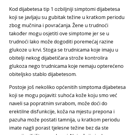
Kod dijabetesa tip 1 ozbiljniji simptomi dijabetesa
koji se javljaju su gubitak težine u kratkom periodu
zbog mučnina i povraćanja. Žene u trudnoći
također mogu osjetiti ove simptome jer se u
trudnoći lako može dogoditi poremećaj razine
glukoze u krvi. Stoga se trudnicama koje imaju u
obitelji nekog dijabetičara strože kontrolira
glukoza nego trudnicama koje nemaju opterećeno
obiteljsko stablo dijabetesom.
Postoje još nekoliko općenitih simptoma dijabetesa
koji se mogu pojaviti: suhoća kože koju smo već
naveli sa popratnim svrabom, može doći do
erektilne disfunkcije, koža na mjestu prepona i
pazuha može postati tamnija, u kratkom periodu
imate nagli porast tjelesne težine bez da ste