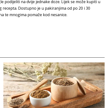
e podijeliti na dvije jednake doze. Lijek se može kupiti u
og recepta. Dostupno je u pakiranjima od po 20 i 30
tivna te mnogima pomaže kod nesanice.