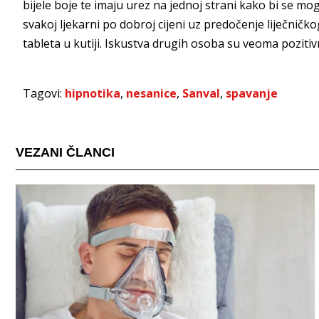
bijele boje te imaju urez na jednoj strani kako bi se mogl
svakoj ljekarni po dobroj cijeni uz predočenje liječničk
tableta u kutiji. Iskustva drugih osoba su veoma pozi
Tagovi:
hipnotika
,
nesanice
,
Sanval
,
spavanje
VEZANI ČLANCI