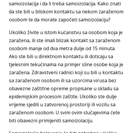
samoizolacija i da li treba samoizolacija. Kako znati
da ste bili u bliskom kontaktu sa nekom zaraženom
osobom te da morate započeti samoizolaciju?
Ukoliko živite u istom kućanstvu sa osobom koja je
zaražena, ili ste imali blizak kontakt sa zaraženom
osobom manje od dva metra dulje od 15 minuta.
Ako ste bili u direktnom kontaktu ili doticaju sa
tjelesnim tekućinama na primjer sline osobe koja je
zaražena. Zdravstveni radnici koji su bili u kontaktu
sa zaraženom osobom ili sa uzorcima virusa bez
obavezne zaštitne opreme propisane u skladu sa
epidemijskim procesom zaštite. Ukoliko ste dulje
vrijeme sjedili u zatvorenoj prostoriji ili vozilu sa
zaraženom osobom. U svim ovim slučajevima ćete
biti obavezni primijeniti samoizolaciju.