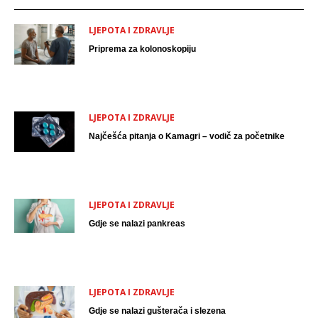
LJEPOTA I ZDRAVLJE
Priprema za kolonoskopiju
LJEPOTA I ZDRAVLJE
Najčešća pitanja o Kamagri – vodič za početnike
LJEPOTA I ZDRAVLJE
Gdje se nalazi pankreas
LJEPOTA I ZDRAVLJE
Gdje se nalazi gušterača i slezena