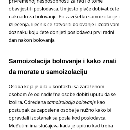
privremenoj nesposobnosti za rad i o tome
obavijestiti poslodavca. Umjesto plaće dobivat ćete
naknadu za bolovanje. Po završetku samoizolacije i
izlječenja, liječnik će zatvoriti bolovanje i izdati vam
doznaku koju ćete donijeti poslodavcu prvi radni
dan nakon bolovanja.
Samoizolacija bolovanje i kako znati
da morate u samoizolaciju
Osoba koja je bila u kontaktu sa zaraženom
osobom će od nadležne osobe dobiti uputu da se
izolira. Određena
samoizolacija bolovanje
kao
postupak za zaposlene osobe je nužno kako bi
opravdali izostanak sa posla kod poslodavca.
Međutim ima slučajeva kada je upitno kad treba