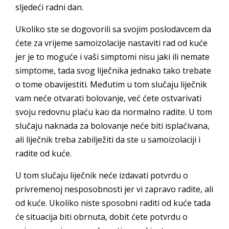
sljedeći radni dan.
Ukoliko ste se dogovorili sa svojim poslodavcem da
ćete za vrijeme samoizolacije nastaviti rad od kuće
jer je to moguće i vaši simptomi nisu jaki ili nemate
simptome, tada svog liječnika jednako tako trebate
o tome obavijestiti. Međutim u tom slučaju liječnik
vam neće otvarati bolovanje, već ćete ostvarivati
svoju redovnu plaću kao da normalno radite. U tom
slučaju naknada za bolovanje neće biti isplaćivana,
ali liječnik treba zabilježiti da ste u samoizolaciji i
radite od kuće.
U tom slučaju liječnik neće izdavati potvrdu o
privremenoj nesposobnosti jer vi zapravo radite, ali
od kuće. Ukoliko niste sposobni raditi od kuće tada
će situacija biti obrnuta, dobit ćete potvrdu o