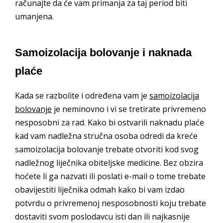
računajte da će vam primanja za taj period biti
umanjena.
Samoizolacija bolovanje i naknada
plaće
Kada se razbolite i određena vam je
samoizolacija
bolovanje
je neminovno i vi se tretirate privremeno
nesposobni za rad. Kako bi ostvarili naknadu plaće
kad vam nadležna stručna osoba odredi da kreće
samoizolacija bolovanje trebate otvoriti kod svog
nadležnog liječnika obiteljske medicine. Bez obzira
hoćete li ga nazvati ili poslati e-mail o tome trebate
obavijestiti liječnika odmah kako bi vam izdao
potvrdu o privremenoj nesposobnosti koju trebate
dostaviti svom poslodavcu isti dan ili najkasnije