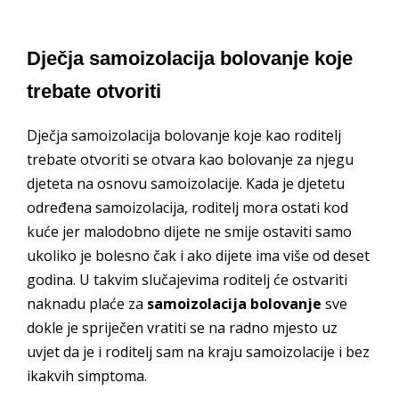
Dječja samoizolacija bolovanje koje
trebate otvoriti
Dječja samoizolacija bolovanje koje kao roditelj
trebate otvoriti se otvara kao bolovanje za njegu
djeteta na osnovu samoizolacije. Kada je djetetu
određena samoizolacija, roditelj mora ostati kod
kuće jer malodobno dijete ne smije ostaviti samo
ukoliko je bolesno čak i ako dijete ima više od deset
godina. U takvim slučajevima roditelj će ostvariti
naknadu plaće za
samoizolacija bolovanje
sve
dokle je spriječen vratiti se na radno mjesto uz
uvjet da je i roditelj sam na kraju samoizolacije i bez
ikakvih simptoma.