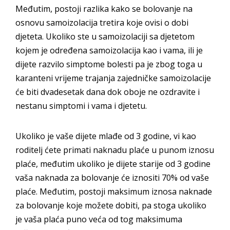
Međutim, postoji razlika kako se bolovanje na
osnovu samoizolacija tretira koje ovisi o dobi
djeteta. Ukoliko ste u samoizolaciji sa djetetom
kojem je određena samoizolacija kao i vama, ili je
dijete razvilo simptome bolesti pa je zbog toga u
karanteni vrijeme trajanja zajedničke samoizolacije
će biti dvadesetak dana dok oboje ne ozdravite i
nestanu simptomi i vama i djetetu.
Ukoliko je vaše dijete mlađe od 3 godine, vi kao
roditelj ćete primati naknadu plaće u punom iznosu
plaće, međutim ukoliko je dijete starije od 3 godine
vaša naknada za bolovanje će iznositi 70% od vaše
plaće. Međutim, postoji maksimum iznosa naknade
za bolovanje koje možete dobiti, pa stoga ukoliko
je vaša plaća puno veća od tog maksimuma