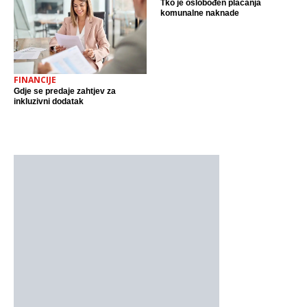
Tko je oslobođen plaćanja
komunalne naknade
FINANCIJE
Gdje se predaje zahtjev za
inkluzivni dodatak