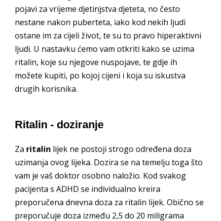
pojavi za vrijeme djetinjstva djeteta, no često
nestane nakon puberteta, iako kod nekih ljudi
ostane im za cijeli život, te su to pravo hiperaktivni
ljudi. U nastavku ćemo vam otkriti kako se uzima
ritalin, koje su njegove nuspojave, te gdje ih
možete kupiti, po kojoj cijeni i koja su iskustva
drugih korisnika.
Ritalin - doziranje
Za
ritalin
lijek ne postoji strogo određena doza
uzimanja ovog lijeka. Dozira se na temelju toga što
vam je vaš doktor osobno naložio. Kod svakog
pacijenta s ADHD se individualno kreira
preporučena dnevna doza za ritalin lijek. Obično se
preporučuje doza između 2,5 do 20 miligrama