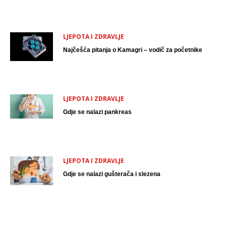
LJEPOTA I ZDRAVLJE
Najčešća pitanja o Kamagri – vodič za početnike
LJEPOTA I ZDRAVLJE
Gdje se nalazi pankreas
LJEPOTA I ZDRAVLJE
Gdje se nalazi gušterača i slezena