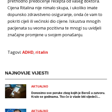
prethodno predočenje recepta od vašeg doktora.
Cijena Ritalina nije nimalo skupa, i ukoliko imate
dopunsko zdravstveno osiguranje, onda će vam to
pokriti cijeli ili većinski dio cijene. Iskustva mnogih
pacijenata su veoma pozitivna te mnogi su uvidjeli
značajne promjene u svojem ponašanju.
Tagovi:
ADHD
,
ritalin
NAJNOVIJE VIJESTI
AKTUALNO
Donosimo sve poruke zbog kojih je Beroš u zatvoru.
Kralo se godinama. Tko će iz vlade biti sljedeći
uhićen?
AKTUALNO