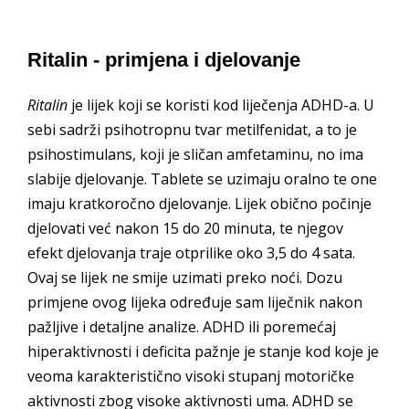
Ritalin - primjena i djelovanje
Ritalin
je lijek koji se koristi kod liječenja ADHD-a. U
sebi sadrži psihotropnu tvar metilfenidat, a to je
psihostimulans, koji je sličan amfetaminu, no ima
slabije djelovanje. Tablete se uzimaju oralno te one
imaju kratkoročno djelovanje. Lijek obično počinje
djelovati već nakon 15 do 20 minuta, te njegov
efekt djelovanja traje otprilike oko 3,5 do 4 sata.
Ovaj se lijek ne smije uzimati preko noći. Dozu
primjene ovog lijeka određuje sam liječnik nakon
pažljive i detaljne analize. ADHD ili poremećaj
hiperaktivnosti i deficita pažnje je stanje kod koje je
veoma karakteristično visoki stupanj motoričke
aktivnosti zbog visoke aktivnosti uma. ADHD se