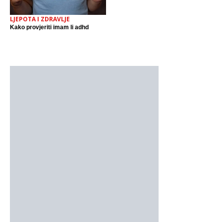
LJEPOTA I ZDRAVLJE
Kako provjeriti imam li adhd