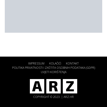
IMPRESSUM
KOLAČIĆI
KONTAKT
POLITIKA PRIVATNOSTI I ZAŠTITA OSOBNIH PODATAKA (GDPR)
UVJETI KORIŠTENJA
COPYRIGHT © 2023. | ARZ.HR