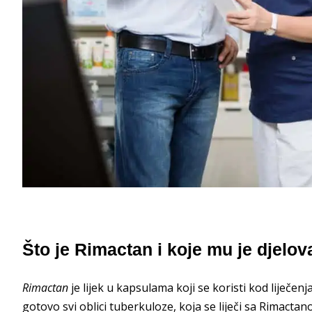
Što je Rimactan i koje mu je djelov
Rimactan
je lijek u kapsulama koji se koristi kod liječen
gotovo svi oblici tuberkuloze, koja se liječi sa Rimactan