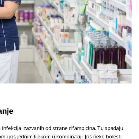
anje
ja infekcija izazvanih od strane rifampicina. Tu spadaju
om i još jednim lijekom u kombinaciji. Još neke bolesti