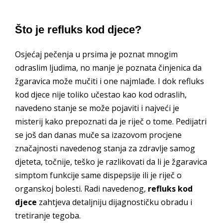
Što je refluks kod djece?
Osjećaj pečenja u prsima je poznat mnogim
odraslim ljudima, no manje je poznata činjenica da
žgaravica može mučiti i one najmlađe. I dok refluks
kod djece nije toliko učestao kao kod odraslih,
navedeno stanje se može pojaviti i najveći je
misterij kako prepoznati da je riječ o tome. Pedijatri
se još dan danas muče sa izazovom procjene
značajnosti navedenog stanja za zdravlje samog
djeteta, točnije, teško je razlikovati da li je žgaravica
simptom funkcije same dispepsije ili je riječ o
organskoj bolesti. Radi navedenog,
refluks kod
djece
zahtjeva detaljniju dijagnostičku obradu i
tretiranje tegoba.