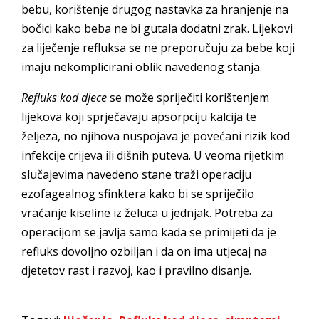
bebu, korištenje drugog nastavka za hranjenje na
bočici kako beba ne bi gutala dodatni zrak. Lijekovi
za liječenje refluksa se ne preporučuju za bebe koji
imaju nekomplicirani oblik navedenog stanja.
Refluks kod djece
se može spriječiti korištenjem
lijekova koji sprječavaju apsorpciju kalcija te
željeza, no njihova nuspojava je povećani rizik kod
infekcije crijeva ili dišnih puteva. U veoma rijetkim
slučajevima navedeno stane traži operaciju
ezofagealnog sfinktera kako bi se spriječilo
vraćanje kiseline iz želuca u jednjak. Potreba za
operacijom se javlja samo kada se primijeti da je
refluks dovoljno ozbiljan i da on ima utjecaj na
djetetov rast i razvoj, kao i pravilno disanje.