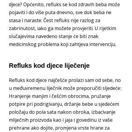
djece? Općenito, refluks se kod zdravih beba može
pojaviti i do više puta dnevno, sve dok beba ne
stasa i naraste. Čest refluks nije razlog za
zabrinutost, iako ga možete provjeriti. U rijetkim
slučajevima navedeno stanje će biti znak
medicinskog problema koji zahtjeva intervenciju.
Refluks kod djece liječenje
Refluks kod djece najčešće prolazi sam od sebe, no
u međuvremenu liječnik može preporučiti sljedeće:
Hranjenje manjim i češćim obrocima, pružanje
potpire pri podrigivanju, držanje bebe u sjedećem
položaju do pola sata nakon obroka, izbacivanje
mliječnih proizvoda kao i jaja i govedinu iz vaše
prehrane ako dojite, promjena vrste hrane za