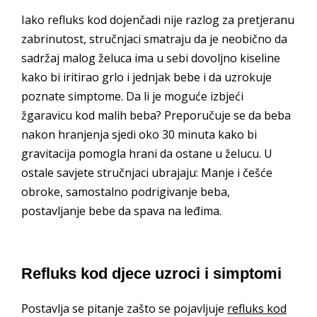
Iako refluks kod dojenčadi nije razlog za pretjeranu
zabrinutost, stručnjaci smatraju da je neobično da
sadržaj malog želuca ima u sebi dovoljno kiseline
kako bi iritirao grlo i jednjak bebe i da uzrokuje
poznate simptome. Da li je moguće izbjeći
žgaravicu kod malih beba? Preporučuje se da beba
nakon hranjenja sjedi oko 30 minuta kako bi
gravitacija pomogla hrani da ostane u želucu. U
ostale savjete stručnjaci ubrajaju: Manje i češće
obroke, samostalno podrigivanje beba,
postavljanje bebe da spava na leđima.
Refluks kod djece uzroci i simptomi
Postavlja se pitanje zašto se pojavljuje
refluks kod