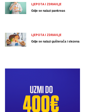
LJEPOTA I ZDRAVLJE
Gdje se nalazi pankreas
LJEPOTA I ZDRAVLJE
Gdje se nalazi gušterača i slezena