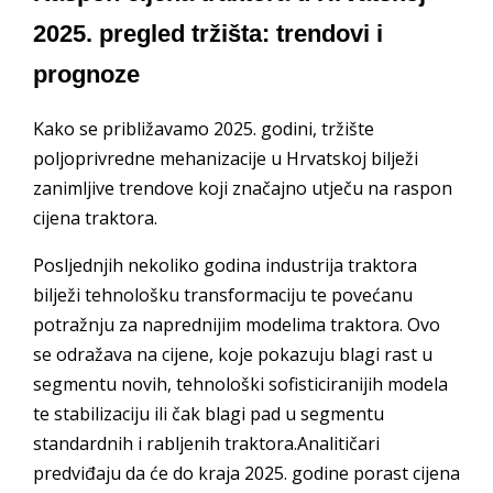
2025. pregled tržišta: trendovi i
prognoze
Kako se približavamo 2025. godini, tržište
poljoprivredne mehanizacije u Hrvatskoj bilježi
zanimljive trendove koji značajno utječu na raspon
cijena traktora.
Posljednjih nekoliko godina industrija traktora
bilježi tehnološku transformaciju te povećanu
potražnju za naprednijim modelima traktora. Ovo
se odražava na cijene, koje pokazuju blagi rast u
segmentu novih, tehnološki sofisticiranijih modela
te stabilizaciju ili čak blagi pad u segmentu
standardnih i rabljenih traktora.Analitičari
predviđaju da će do kraja 2025. godine porast cijena