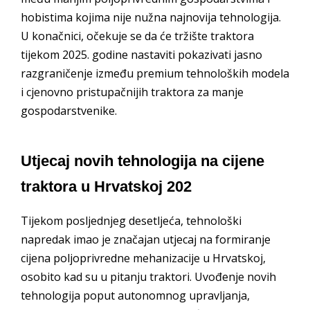
hobistima kojima nije nužna najnovija tehnologija.
U konačnici, očekuje se da će tržište traktora
tijekom 2025. godine nastaviti pokazivati jasno
razgraničenje između premium tehnoloških modela
i cjenovno pristupačnijih traktora za manje
gospodarstvenike.
Utjecaj novih tehnologija na cijene
traktora u Hrvatskoj 202
Tijekom posljednjeg desetljeća, tehnološki
napredak imao je značajan utjecaj na formiranje
cijena poljoprivredne mehanizacije u Hrvatskoj,
osobito kad su u pitanju traktori. Uvođenje novih
tehnologija poput autonomnog upravljanja,