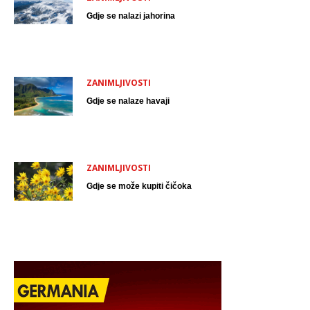
Gdje se nalazi jahorina
ZANIMLJIVOSTI
Gdje se nalaze havaji
ZANIMLJIVOSTI
Gdje se može kupiti čičoka