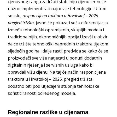
cjenovnog ranga zadržati stabilniju cijenu jer neće
nužno implementirati najnovije tehnologije. U tom
smislu,
raspon cijena traktora u Hrvatskoj – 2025.
pregled tržišta
, jasno će pokazati veću diferencijaciju
između tehnološki opremljenih, skupljih modela i
tradicionalnijih, ekonomičnijih opcija.Uzevši u obzir
da će tržište tehnološki naprednih traktora tijekom
sljedećih godina i dalje rasti, predviđa se kako će se
proizvođači sve više natjecati u ponudi dodatnih
digitalnih rješenja i servisnih usluga kako bi
opravdali višu cijenu. Na taj će način raspon cijena
traktora u Hrvatskoj – 2025. pregled tržišta
dodatno biti pod utjecajem stupnja tehnološke
sofisticiranosti određenog modela.
Regionalne razlike u cijenama