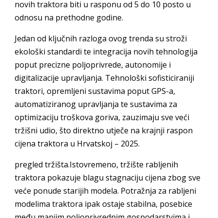
novih traktora biti u rasponu od 5 do 10 posto u
odnosu na prethodne godine.
Jedan od ključnih razloga ovog trenda su stroži
ekološki standardi te integracija novih tehnologija
poput precizne poljoprivrede, autonomije i
digitalizacije upravljanja. Tehnološki sofisticiraniji
traktori, opremljeni sustavima poput GPS-a,
automatiziranog upravljanja te sustavima za
optimizaciju troškova goriva, zauzimaju sve veći
tržišni udio, što direktno utječe na krajnji raspon
cijena traktora u Hrvatskoj – 2025.
pregled tržišta.Istovremeno, tržište rabljenih
traktora pokazuje blagu stagnaciju cijena zbog sve
veće ponude starijih modela. Potražnja za rabljeni
modelima traktora ipak ostaje stabilna, posebice
među manjim poljoprivrednim gospodarstvima i