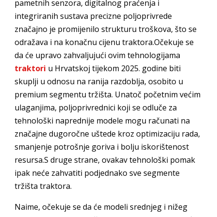
pametnih senzora, digitalnog praćenja i
integriranih sustava precizne poljoprivrede
značajno je promijenilo strukturu troškova, što se
odražava i na konačnu cijenu traktora.Očekuje se
da će upravo zahvaljujući ovim tehnologijama
traktori
u Hrvatskoj tijekom 2025. godine biti
skuplji u odnosu na ranija razdoblja, osobito u
premium segmentu tržišta. Unatoč početnim većim
ulaganjima, poljoprivrednici koji se odluče za
tehnološki naprednije modele mogu računati na
značajne dugoročne uštede kroz optimizaciju rada,
smanjenje potrošnje goriva i bolju iskorištenost
resursa.S druge strane, ovakav tehnološki pomak
ipak neće zahvatiti podjednako sve segmente
tržišta traktora.
Naime, očekuje se da će modeli srednjeg i nižeg