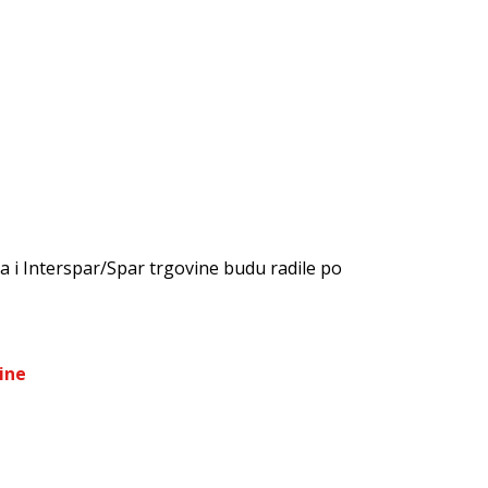
a i Interspar/Spar trgovine budu radile po
ine