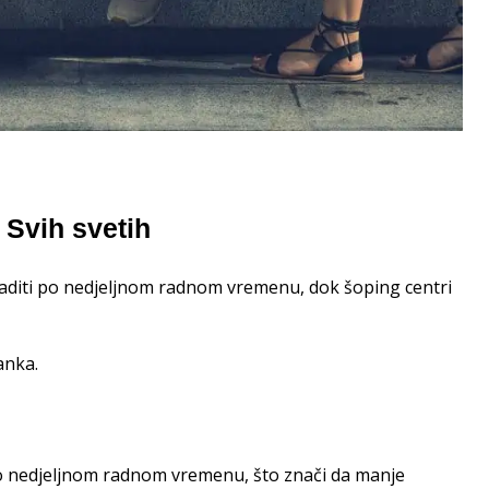
 Svih svetih
e raditi po nedjeljnom radnom vremenu, dok šoping centri
anka.
o nedjeljnom radnom vremenu, što znači da manje