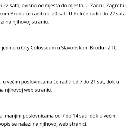
i 22 sata, ovisno od mjesta do mjesta. U Zadru, Zagrebu,
skom Brodu će raditi do 20 sati. U Puli će raditi do 22 sata.
i na njihovoj stranici.
, jedino u City Colosseum u Slavonskom Brodu i ZTC
 većim poslovnicama će raditi od 7 do 21 sat, dok u
a njihovoj web stranici.
, manjim poslovnicama od 7 do 14 sati, dok u većim
 popis se nalazi na njihovoj web stranici.