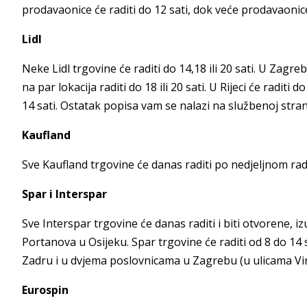
prodavaonice će raditi do 12 sati, dok veće prodavaonice 
Lidl
Neke Lidl trgovine će raditi do 14,18 ili 20 sati. U Zagre
na par lokacija raditi do 18 ili 20 sati. U Rijeci će raditi d
14 sati. Ostatak popisa vam se nalazi na službenoj strani
Kaufland
Sve Kaufland trgovine će danas raditi po nedjeljnom r
Spar i Interspar
Sve Interspar trgovine će danas raditi i biti otvorene, i
Portanova u Osijeku. Spar trgovine će raditi od 8 do 14
Zadru i u dvjema poslovnicama u Zagrebu (u ulicama Vi
Eurospin