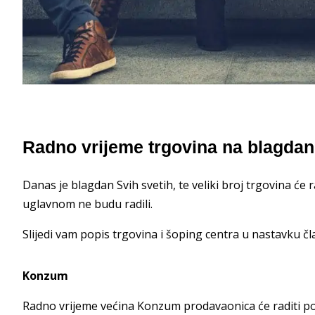
Radno vrijeme trgovina na blagdan
Danas je blagdan Svih svetih, te veliki broj trgovina ć
uglavnom ne budu radili.
Slijedi vam popis trgovina i šoping centra u nastavku čl
Konzum
Radno vrijeme većina Konzum prodavaonica će raditi p