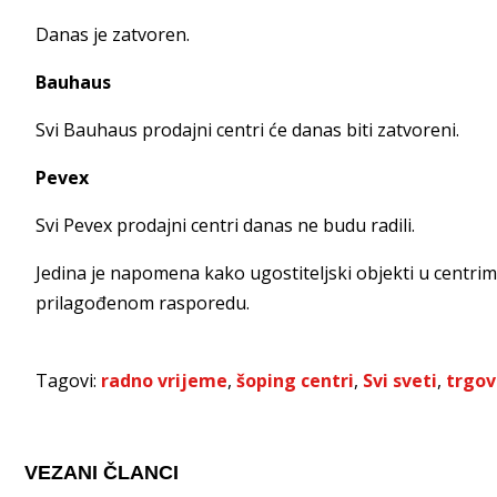
Danas je zatvoren.
Bauhaus
Svi Bauhaus prodajni centri će danas biti zatvoreni.
Pevex
Svi Pevex prodajni centri danas ne budu radili.
Jedina je napomena kako ugostiteljski objekti u centrim
prilagođenom rasporedu.
Tagovi:
radno vrijeme
,
šoping centri
,
Svi sveti
,
trgov
VEZANI ČLANCI