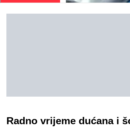
Radno vrijeme dućana i š