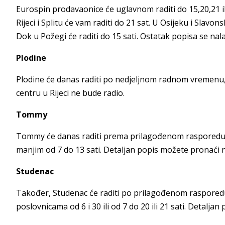
Eurospin prodavaonice će uglavnom raditi do 15,20,21 il
Rijeci i Splitu će vam raditi do 21 sat. U Osijeku i Slavon
Dok u Požegi će raditi do 15 sati. Ostatak popisa se nalaz
Plodine
Plodine će danas raditi po nedjeljnom radnom vremenu
centru u Rijeci ne bude radio.
Tommy
Tommy će danas raditi prema prilagođenom rasporedu, u
manjim od 7 do 13 sati. Detaljan popis možete pronaći n
Studenac
Također, Studenac će raditi po prilagođenom rasporedu
poslovnicama od 6 i 30 ili od 7 do 20 ili 21 sati. Detaljan