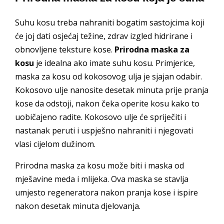
Suhu kosu treba nahraniti bogatim sastojcima koji
će joj dati osjećaj težine, zdrav izgled hidrirane i
obnovljene teksture kose.
Prirodna maska za
kosu
je idealna ako imate suhu kosu. Primjerice,
maska za kosu od kokosovog ulja je sjajan odabir.
Kokosovo ulje nanosite desetak minuta prije pranja
kose da odstoji, nakon čeka operite kosu kako to
uobičajeno radite. Kokosovo ulje će spriječiti i
nastanak peruti i uspješno nahraniti i njegovati
vlasi cijelom dužinom.
Prirodna maska za kosu može biti i maska od
mješavine meda i mlijeka. Ova maska se stavlja
umjesto regeneratora nakon pranja kose i ispire
nakon desetak minuta djelovanja.