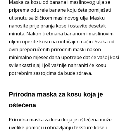
Maska za kosu od banana i maslinovog ulja se
priprema od zrele banane koju ćete pomiješati
utisnutu sa žličicom maslinovog ulja. Masku
nanosite prije pranja kose i ostavite desetak
minuta. Nakon tretmana bananom i maslinovim
uljem operite kosu na uobičajen način. Svaka od
ovih preporučenih prirodnih maski nakon
minimalno mjesec dana upotrebe dat će vašoj kosi
svilenkasti sjaj i još važnije nahraniti će kosu
potrebnim sastojcima da bude zdrava.
Prirodna maska za kosu koja je
oštećena
Prirodna maska za kosu koja je oštećena može
uvelike pomoći u obnavljanju teksture kose i