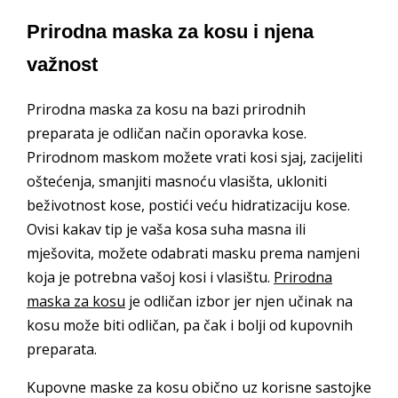
Prirodna maska za kosu i njena
važnost
Prirodna maska za kosu na bazi prirodnih
preparata je odličan način oporavka kose.
Prirodnom maskom možete vrati kosi sjaj, zacijeliti
oštećenja, smanjiti masnoću vlasišta, ukloniti
beživotnost kose, postići veću hidratizaciju kose.
Ovisi kakav tip je vaša kosa suha masna ili
mješovita, možete odabrati masku prema namjeni
koja je potrebna vašoj kosi i vlasištu.
Prirodna
maska za kosu
je odličan izbor jer njen učinak na
kosu može biti odličan, pa čak i bolji od kupovnih
preparata.
Kupovne maske za kosu obično uz korisne sastojke