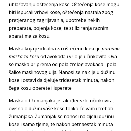
ublažavanju oštećenja kose. Oštećenja kose mogu
biti ispucali vrhovi kose, oštećenja nastala zbog
pretjeranog zagrijavanja, upotrebe nekih
preparata, bojenja kose, te stiliziranja raznim
aparatima za kosu.
Maska koja je idealna za oštećenu kosu je
prirodna
maska za kosu
od avokada i vrlo je učinkovita. Ova
se maska priprema od pola zrelog avokada i pola
šalice maslinovog ulja. Nanosi se na cijelu dužinu
kose i ostavi da djeluje tridesetak minuta, nakon
čega kosu operete i isperete.
Maska od žumanjaka je također vrlo učinkovita,
ovisno o dužini vaše kose toliko će vam i trebati
žumanjaka. Žumanjak se nanosi na cijelu dužinu
kose i samo tjeme, te nakon petnaestak minuta