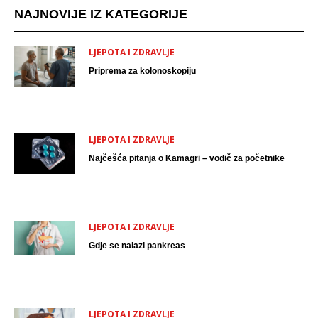
NAJNOVIJE IZ KATEGORIJE
LJEPOTA I ZDRAVLJE
Priprema za kolonoskopiju
LJEPOTA I ZDRAVLJE
Najčešća pitanja o Kamagri – vodič za početnike
LJEPOTA I ZDRAVLJE
Gdje se nalazi pankreas
LJEPOTA I ZDRAVLJE