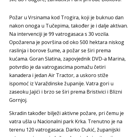
Požar u Vrsinama kod Trogira, koji je buknuo dan
nakon onoga u Tučepima, također je i dalje aktivan.
Na intervenciji je 99 vatrogasaca s 30 vozila.
Opožarena je površina od oko 500 hektara niskog
raslinja i borove šume, a požar se širi prema
kućama. Goran Slatina, zapovjednik DVD-a Marina,
potvrdio je da vatrogascima pomažu četiri
kanadera i jedan Air Tractor, a uskoro stiže
ispomoć iz Varaždinske županije. Vatra gori u
zaseoku Jajići i brzo se širi prema Bristivici i Blizni
Gornjoj.
Skradin također bilježi aktivne požare, pri čemu je
vatra ušla u Nacionalni park Krka. Trenutno je na
terenu 120 vatrogasaca. Darko Dukić, županijski