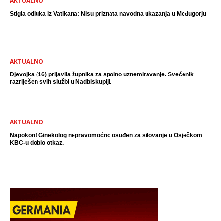
AKTUALNO
Stigla odluka iz Vatikana: Nisu priznata navodna ukazanja u Međugorju
AKTUALNO
Djevojka (16) prijavila župnika za spolno uznemiravanje. Svećenik
razriješen svih službi u Nadbiskupiji.
AKTUALNO
Napokon! Ginekolog nepravomoćno osuđen za silovanje u Osječkom
KBC-u dobio otkaz.