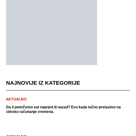
NAJNOVIJE IZ KATEGORIJE
AKTUALNO
Da li pomičemo sat naprjed ili nazad? Evo kada točno prelazimo na
zimsko računanje vremena.