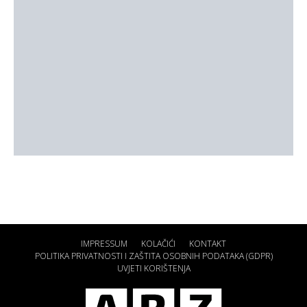
IMPRESSUM
KOLAČIĆI
KONTAKT
POLITIKA PRIVATNOSTI I ZAŠTITA OSOBNIH PODATAKA (GDPR)
UVJETI KORIŠTENJA