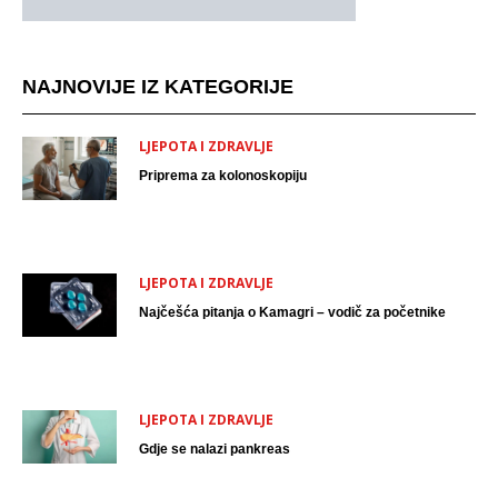
NAJNOVIJE IZ KATEGORIJE
LJEPOTA I ZDRAVLJE
Priprema za kolonoskopiju
LJEPOTA I ZDRAVLJE
Najčešća pitanja o Kamagri – vodič za početnike
LJEPOTA I ZDRAVLJE
Gdje se nalazi pankreas