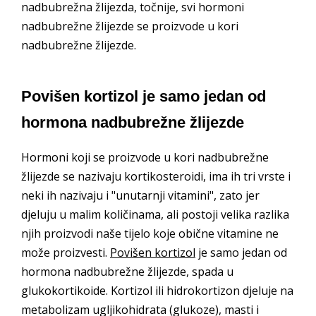
nadbubrežna žlijezda, točnije, svi hormoni
nadbubrežne žlijezde se proizvode u kori
nadbubrežne žlijezde.
Povišen kortizol je samo jedan od
hormona nadbubrežne žlijezde
Hormoni koji se proizvode u kori nadbubrežne
žlijezde se nazivaju kortikosteroidi, ima ih tri vrste i
neki ih nazivaju i "unutarnji vitamini", zato jer
djeluju u malim količinama, ali postoji velika razlika
njih proizvodi naše tijelo koje obične vitamine ne
može proizvesti.
Povišen kortizol
je samo jedan od
hormona nadbubrežne žlijezde, spada u
glukokortikoide. Kortizol ili hidrokortizon djeluje na
metabolizam ugljikohidrata (glukoze), masti i