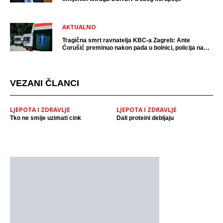
AKTUALNO
Tragična smrt ravnatelja KBC-a Zagreb: Ante
Ćorušić preminuo nakon pada u bolnici, policija na
mjestu događaja
VEZANI ČLANCI
LJEPOTA I ZDRAVLJE
LJEPOTA I ZDRAVLJE
Tko ne smije uzimati cink
Dali proteini debljaju