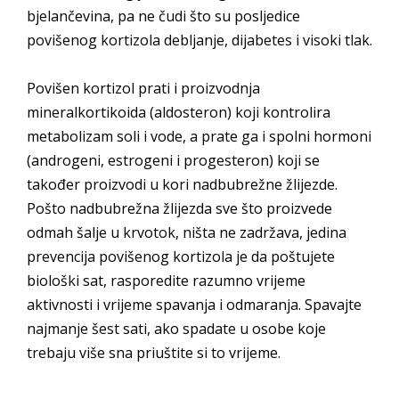
bjelančevina, pa ne čudi što su posljedice
povišenog kortizola debljanje, dijabetes i visoki tlak.
Povišen kortizol prati i proizvodnja
mineralkortikoida (aldosteron) koji kontrolira
metabolizam soli i vode, a prate ga i spolni hormoni
(androgeni, estrogeni i progesteron) koji se
također proizvodi u kori nadbubrežne žlijezde.
Pošto nadbubrežna žlijezda sve što proizvede
odmah šalje u krvotok, ništa ne zadržava, jedina
prevencija povišenog kortizola je da poštujete
biološki sat, rasporedite razumno vrijeme
aktivnosti i vrijeme spavanja i odmaranja. Spavajte
najmanje šest sati, ako spadate u osobe koje
trebaju više sna priuštite si to vrijeme.